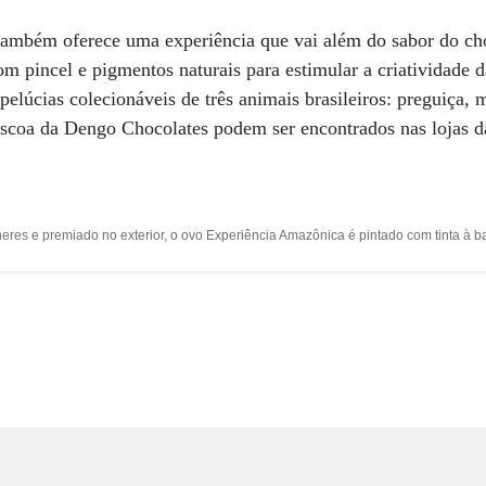
ambém oferece uma experiência que vai além do sabor do ch
om pincel e pigmentos naturais para estimular a criatividade 
lúcias colecionáveis de três animais brasileiros: preguiça, 
áscoa da Dengo Chocolates podem ser encontrados nas lojas d
es e premiado no exterior, o ovo Experiência Amazônica é pintado com tinta à b