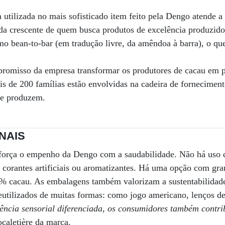
 utilizada no mais sofisticado item feito pela Dengo atende 
a crescente de quem busca produtos de excelência produzid
 bean-to-bar (em tradução livre, da amêndoa à barra), o que
romisso da empresa transformar os produtores de cacau em p
is de 200 famílias estão envolvidas na cadeira de fornecimen
ue produzem.
NAIS
força o empenho da Dengo com a saudabilidade. Não há uso 
 corantes artificiais ou aromatizantes. Há uma opção com gr
% cacau. As embalagens também valorizam a sustentabilidad
eutilizados de muitas formas: como jogo americano, lenços d
ência sensorial diferenciada, os consumidores também contr
ocaletière da marca.