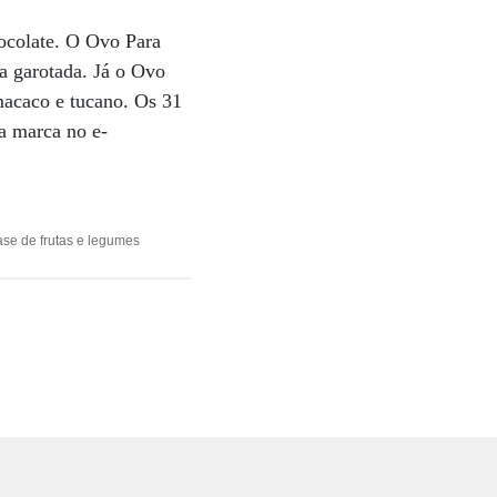
ocolate. O Ovo Para
da garotada. Já o Ovo
macaco e tucano. Os 31
a marca no e-
ase de frutas e legumes