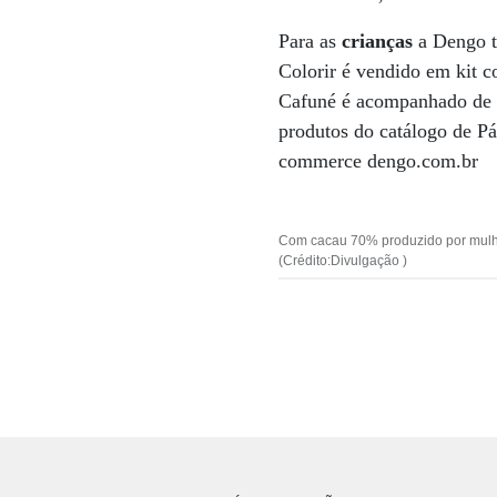
Para as
crianças
a Dengo t
Colorir é vendido em kit c
Cafuné é acompanhado de pe
produtos do catálogo de P
commerce dengo.com.br
Com cacau 70% produzido por mulher
(Crédito:Divulgação )