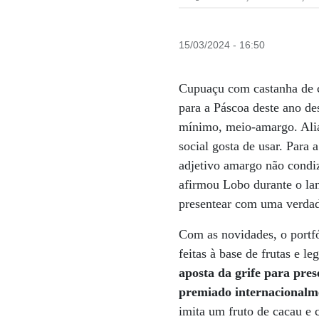
15/03/2024 - 16:50
Cupuaçu com castanha de 
para a Páscoa deste ano de
mínimo, meio-amargo. Ali
social gosta de usar. Para 
adjetivo amargo não condi
afirmou Lobo durante o lan
presentear com uma verdad
Com as novidades, o portfó
feitas à base de frutas e l
aposta da grife para pre
premiado internacionalme
imita um fruto de cacau e 