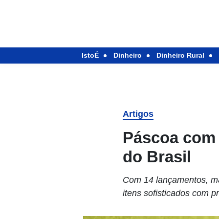
IstoÉ
Dinheiro
Dinheiro Rural
Artigos
Páscoa com 
do Brasil
Com 14 lançamentos, mar
itens sofisticados com 