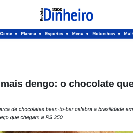
Gente
Planeta
Esportes
Menu
Motorshow
Mul
mais dengo: o chocolate que
ca de chocolates bean-to-bar celebra a brasilidade em r
preço que chegam a R$ 350