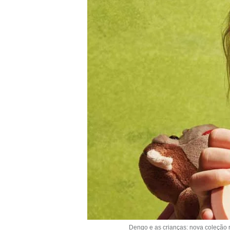
Dengo e as crianças: nova coleção