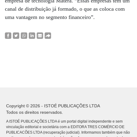
empresa de tecnologia Matera. “Essas empresas têm um
canal de distribuição já formado, o que as coloca com
uma vantagem no segmento financeiro”.
Copyright © 2026 - ISTOÉ PUBLICAÇÕES LTDA
Todos os direitos reservados.
A ISTOÉ PUBLICAÇÕES LTDA é um portal digital independente e sem
vinculação editorial e societária com a EDITORA TRES COMÉRCIO DE
PUBLICACÕES LTDA (recuperação judicial). Informamos também que não