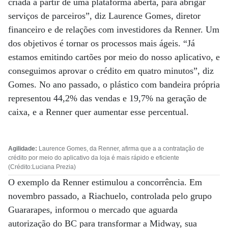
criada a partir de uma plataforma aberta, para abrigar
serviços de parceiros”, diz Laurence Gomes, diretor
financeiro e de relações com investidores da Renner. Um
dos objetivos é tornar os processos mais ágeis. “Já
estamos emitindo cartões por meio do nosso aplicativo, e
conseguimos aprovar o crédito em quatro minutos”, diz
Gomes. No ano passado, o plástico com bandeira própria
representou 44,2% das vendas e 19,7% na geração de
caixa, e a Renner quer aumentar esse percentual.
Agilidade:
Laurence Gomes, da Renner, afirma que a a contratação de
crédito por meio do aplicativo da loja é mais rápido e eficiente
(Crédito:Luciana Prezia)
O exemplo da Renner estimulou a concorrência. Em
novembro passado, a Riachuelo, controlada pelo grupo
Guararapes, informou o mercado que aguarda
autorização do BC para transformar a Midway, sua