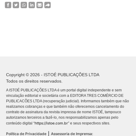
Copyright © 2026 - ISTOÉ PUBLICAÇÕES LTDA
Todos os direitos reservados.
A ISTOÉ PUBLICAÇÕES LTDA é um portal digital independente e sem
vinculação editorial e societária com a EDITORA TRES COMÉRCIO DE
PUBLICACÕES LTDA (recuperação judicial). Informamos também que não
realizamos cobranças e que também não oferecemos cancelamento do
contrato de assinatura da revista impressa de nome ISTOÉ, tampouco
autorizamos terceiros a fazê-lo, nos responsabilizamos apenas pelo
https://istoe.com.br
conteúdo digital “
” e seus respectivos sites.
|
Política de Privacidade
Assessoria de Imprensa: