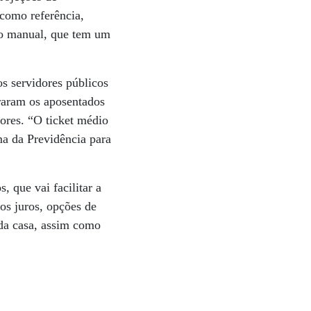
como referência,
 o manual, que tem um
os servidores públicos
raram os aposentados
dores. “O ticket médio
ma da Previdência para
 que vai facilitar a
os juros, opções de
da casa, assim como