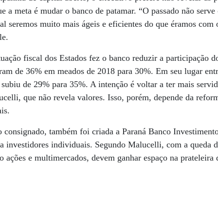
ue a meta é mudar o banco de patamar. “O passado não serve 
al seremos muito mais ágeis e eficientes do que éramos com
le.
tuação fiscal dos Estados fez o banco reduzir a participação d
saram de 36% em meados de 2018 para 30%. Em seu lugar ent
 subiu de 29% para 35%. A intenção é voltar a ter mais servi
lucelli, que não revela valores. Isso, porém, depende da refor
is.
consignado, também foi criada a Paraná Banco Investimentos,
 a investidores individuais. Segundo Malucelli, com a queda d
o ações e multimercados, devem ganhar espaço na prateleira 