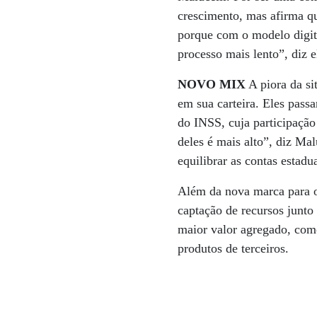
crescimento, mas afirma q
porque com o modelo digit
processo mais lento”, diz e
NOVO MIX
A piora da si
em sua carteira. Eles pas
do INSS, cuja participação
deles é mais alto”, diz Ma
equilibrar as contas estadua
Além da nova marca para o 
captação de recursos junto
maior valor agregado, com
produtos de terceiros.