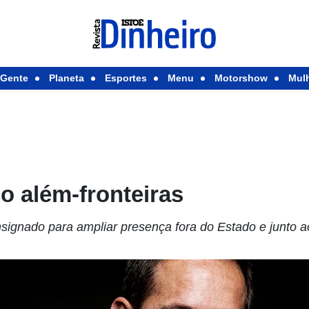
Gente
Planeta
Esportes
Menu
Motorshow
Mul
o além-fronteiras
nsignado para ampliar presença fora do Estado e junto ao