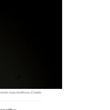
verter essa tendência (Crédito: