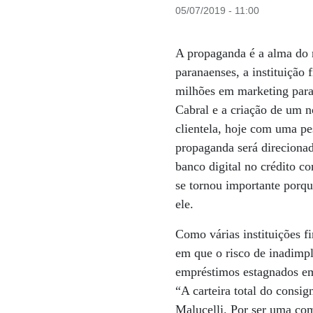
05/07/2019 - 11:00
A propaganda é a alma do 
paranaenses, a instituição
milhões em marketing para a
Cabral e a criação de um n
clientela, hoje com uma p
propaganda será direcionad
banco digital no crédito c
se tornou importante porqu
ele.
Como várias instituições f
em que o risco de inadimpl
empréstimos estagnados em 
“A carteira total do consig
Malucelli. Por ser uma com