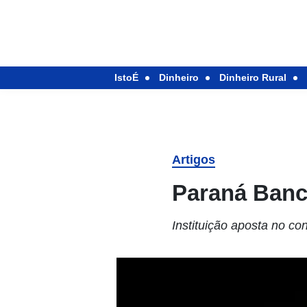
IstoÉ
Dinheiro
Dinheiro Rural
Artigos
Paraná Banc
Instituição aposta no co