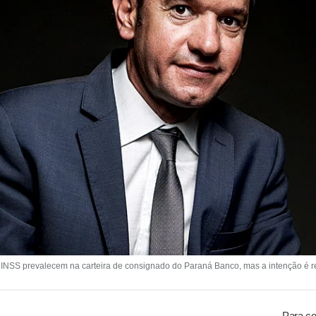
o INSS prevalecem na carteira de consignado do Paraná Banco, mas a intenção é re