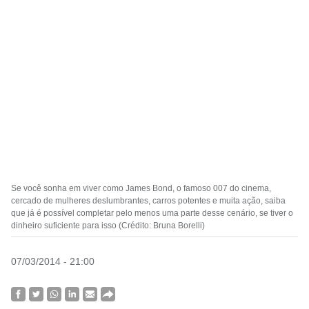
Se você sonha em viver como James Bond, o famoso 007 do cinema,
cercado de mulheres deslumbrantes, carros potentes e muita ação, saiba
que já é possível completar pelo menos uma parte desse cenário, se tiver o
dinheiro suficiente para isso (Crédito: Bruna Borelli)
07/03/2014 - 21:00