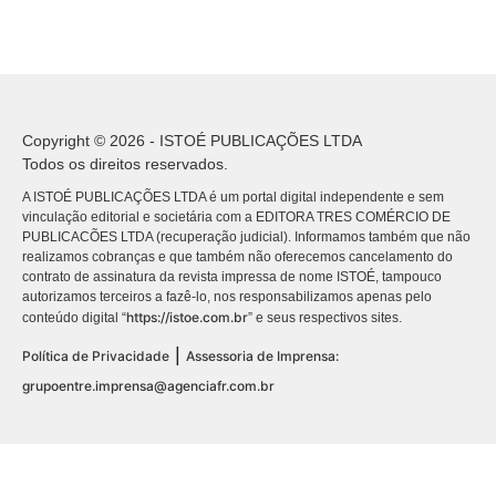
Copyright © 2026 - ISTOÉ PUBLICAÇÕES LTDA
Todos os direitos reservados.
A ISTOÉ PUBLICAÇÕES LTDA é um portal digital independente e sem
vinculação editorial e societária com a EDITORA TRES COMÉRCIO DE
PUBLICACÕES LTDA (recuperação judicial). Informamos também que não
realizamos cobranças e que também não oferecemos cancelamento do
contrato de assinatura da revista impressa de nome ISTOÉ, tampouco
autorizamos terceiros a fazê-lo, nos responsabilizamos apenas pelo
https://istoe.com.br
conteúdo digital “
” e seus respectivos sites.
|
Política de Privacidade
Assessoria de Imprensa:
grupoentre.imprensa@agenciafr.com.br