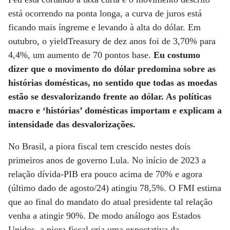
está ocorrendo na ponta longa, a curva de juros está
ficando mais íngreme e levando à alta do dólar. Em
outubro, o yieldTreasury de dez anos foi de 3,70% para
4,4%, um aumento de 70 pontos base.
Eu costumo
dizer que o movimento do dólar predomina sobre as
histórias domésticas, no sentido que todas as moedas
estão se desvalorizando frente ao dólar. As políticas
macro e ‘histórias’ domésticas importam e explicam a
intensidade das desvalorizações.
No Brasil, a piora fiscal tem crescido nestes dois
primeiros anos de governo Lula. No início de 2023 a
relação dívida-PIB era pouco acima de 70% e agora
(último dado de agosto/24) atingiu 78,5%. O FMI estima
que ao final do mandato do atual presidente tal relação
venha a atingir 90%. De modo análogo aos Estados
Unidos, a piora fiscal cria uma expectativa da