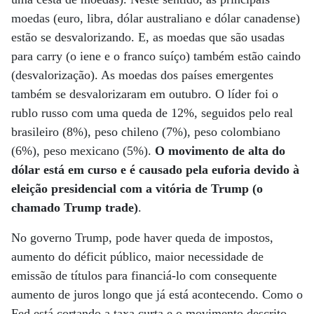
moedas (euro, libra, dólar australiano e dólar canadense)
estão se desvalorizando. E, as moedas que são usadas
para carry (o iene e o franco suíço) também estão caindo
(desvalorização). As moedas dos países emergentes
também se desvalorizaram em outubro. O líder foi o
rublo russo com uma queda de 12%, seguidos pelo real
brasileiro (8%), peso chileno (7%), peso colombiano
(6%), peso mexicano (5%).
O movimento de alta do
dólar está em curso e é causado pela euforia devido à
eleição presidencial com a vitória de Trump (o
chamado Trump trade)
.
No governo Trump, pode haver queda de impostos,
aumento do déficit público, maior necessidade de
emissão de títulos para financiá-lo com consequente
aumento de juros longo que já está acontecendo. Como o
Fed está cortando a taxa curta e o movimento descrito