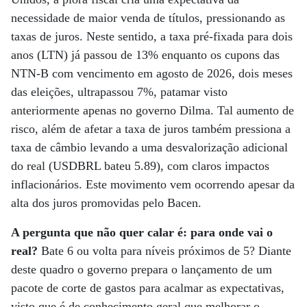
necessidade de maior venda de títulos, pressionando as
taxas de juros. Neste sentido, a taxa pré-fixada para dois
anos (LTN) já passou de 13% enquanto os cupons das
NTN-B com vencimento em agosto de 2026, dois meses
das eleições, ultrapassou 7%, patamar visto
anteriormente apenas no governo Dilma. Tal aumento de
risco, além de afetar a taxa de juros também pressiona a
taxa de câmbio levando a uma desvalorização adicional
do real (USDBRL bateu 5.89), com claros impactos
inflacionários. Este movimento vem ocorrendo apesar da
alta dos juros promovidas pelo Bacen.
A pergunta que não quer calar é: para onde vai o
real?
Bate 6 ou volta para níveis próximos de 5? Diante
deste quadro o governo prepara o lançamento de um
pacote de corte de gastos para acalmar as expectativas,
visto que é de conhecimento geral que melhorar o