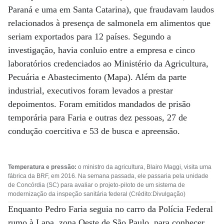
Paraná e uma em Santa Catarina), que fraudavam laudos
relacionados à presença de salmonela em alimentos que
seriam exportados para 12 países. Segundo a
investigação, havia conluio entre a empresa e cinco
laboratórios credenciados ao Ministério da Agricultura,
Pecuária e Abastecimento (Mapa). Além da parte
industrial, executivos foram levados a prestar
depoimentos. Foram emitidos mandados de prisão
temporária para Faria e outras dez pessoas, 27 de
condução coercitiva e 53 de busca e apreensão.
Temperatura e pressão:
o ministro da agricultura, Blairo Maggi, visita uma
fábrica da BRF, em 2016. Na semana passada, ele passaria pela unidade
de Concórdia (SC) para avaliar o projeto-piloto de um sistema de
modernização da inspeção sanitária federal (Crédito:Divulgação)
Enquanto Pedro Faria seguia no carro da Polícia Federal
rumo à Lapa, zona Oeste de São Paulo, para conhecer