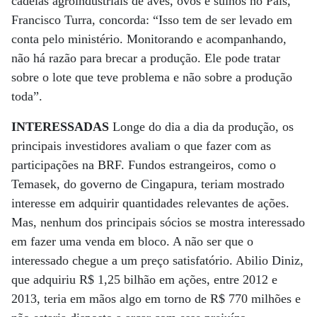
cadeias agroindustriais de aves, ovos e suínos no País,
Francisco Turra, concorda: “Isso tem de ser levado em
conta pelo ministério. Monitorando e acompanhando,
não há razão para brecar a produção. Ele pode tratar
sobre o lote que teve problema e não sobre a produção
toda”.
INTERESSADAS
Longe do dia a dia da produção, os
principais investidores avaliam o que fazer com as
participações na BRF. Fundos estrangeiros, como o
Temasek, do governo de Cingapura, teriam mostrado
interesse em adquirir quantidades relevantes de ações.
Mas, nenhum dos principais sócios se mostra interessado
em fazer uma venda em bloco. A não ser que o
interessado chegue a um preço satisfatório. Abilio Diniz,
que adquiriu R$ 1,25 bilhão em ações, entre 2012 e
2013, teria em mãos algo em torno de R$ 770 milhões e