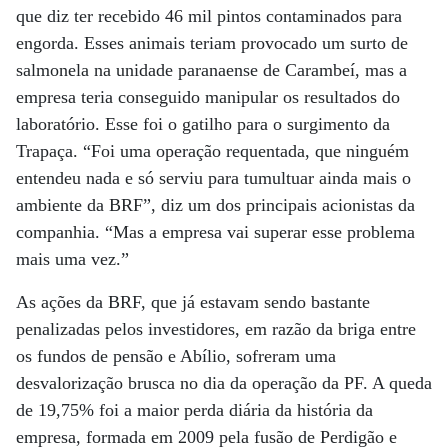
que diz ter recebido 46 mil pintos contaminados para
engorda. Esses animais teriam provocado um surto de
salmonela na unidade paranaense de Carambeí, mas a
empresa teria conseguido manipular os resultados do
laboratório. Esse foi o gatilho para o surgimento da
Trapaça. “Foi uma operação requentada, que ninguém
entendeu nada e só serviu para tumultuar ainda mais o
ambiente da BRF”, diz um dos principais acionistas da
companhia. “Mas a empresa vai superar esse problema
mais uma vez.”
As ações da BRF, que já estavam sendo bastante
penalizadas pelos investidores, em razão da briga entre
os fundos de pensão e Abílio, sofreram uma
desvalorização brusca no dia da operação da PF. A queda
de 19,75% foi a maior perda diária da história da
empresa, formada em 2009 pela fusão de Perdigão e