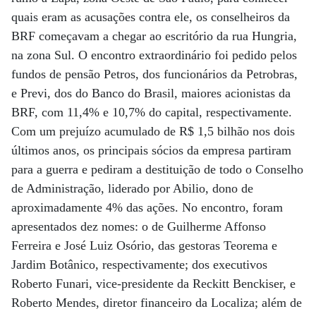
quais eram as acusações contra ele, os conselheiros da
BRF começavam a chegar ao escritório da rua Hungria,
na zona Sul. O encontro extraordinário foi pedido pelos
fundos de pensão Petros, dos funcionários da Petrobras,
e Previ, dos do Banco do Brasil, maiores acionistas da
BRF, com 11,4% e 10,7% do capital, respectivamente.
Com um prejuízo acumulado de R$ 1,5 bilhão nos dois
últimos anos, os principais sócios da empresa partiram
para a guerra e pediram a destituição de todo o Conselho
de Administração, liderado por Abilio, dono de
aproximadamente 4% das ações. No encontro, foram
apresentados dez nomes: o de Guilherme Affonso
Ferreira e José Luiz Osório, das gestoras Teorema e
Jardim Botânico, respectivamente; dos executivos
Roberto Funari, vice-presidente da Reckitt Benckiser, e
Roberto Mendes, diretor financeiro da Localiza; além de