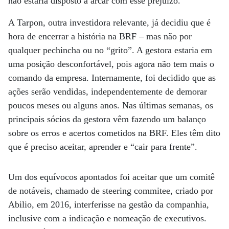
não estaria disposto a arcar com esse prejuízo.
A Tarpon, outra investidora relevante, já decidiu que é
hora de encerrar a história na BRF – mas não por
qualquer pechincha ou no “grito”. A gestora estaria em
uma posição desconfortável, pois agora não tem mais o
comando da empresa. Internamente, foi decidido que as
ações serão vendidas, independentemente de demorar
poucos meses ou alguns anos. Nas últimas semanas, os
principais sócios da gestora vêm fazendo um balanço
sobre os erros e acertos cometidos na BRF. Eles têm dito
que é preciso aceitar, aprender e “cair para frente”.
Um dos equívocos apontados foi aceitar que um comitê
de notáveis, chamado de steering commitee, criado por
Abilio, em 2016, interferisse na gestão da companhia,
inclusive com a indicação e nomeação de executivos.