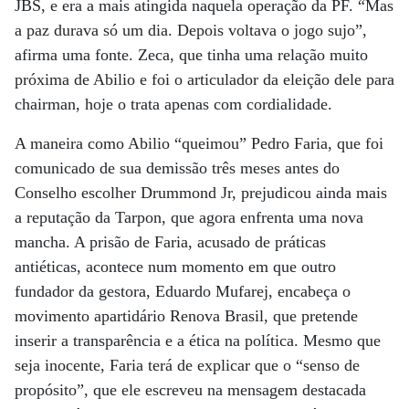
JBS, e era a mais atingida naquela operação da PF. “Mas
a paz durava só um dia. Depois voltava o jogo sujo”,
afirma uma fonte. Zeca, que tinha uma relação muito
próxima de Abilio e foi o articulador da eleição dele para
chairman, hoje o trata apenas com cordialidade.
A maneira como Abilio “queimou” Pedro Faria, que foi
comunicado de sua demissão três meses antes do
Conselho escolher Drummond Jr, prejudicou ainda mais
a reputação da Tarpon, que agora enfrenta uma nova
mancha. A prisão de Faria, acusado de práticas
antiéticas, acontece num momento em que outro
fundador da gestora, Eduardo Mufarej, encabeça o
movimento apartidário Renova Brasil, que pretende
inserir a transparência e a ética na política. Mesmo que
seja inocente, Faria terá de explicar que o “senso de
propósito”, que ele escreveu na mensagem destacada