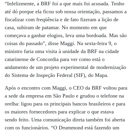
“Infelizmente, a BRF foi a que mais foi acusada. Tenho
até dó porque ela ficou sob nossa orientação, passamos a
fiscalizar com freqüência e de fato fizeram a lição de
casa, subiram de patamar. No momento em que
começava a ganhar elogios, leva uma bordoada. Mas são
coisas do passado”, disse Maggi. Na sexta-feira 9, o
ministro faria uma visita à unidade da BRF na cidade
catarinense de Concordia para ver como está o
andamento de um projeto experimental de modernização
do Sistema de Inspeção Federal (SIF), do Mapa.
Após o encontro com Maggi, o CEO da BRF voltou para
a sede da empresa em São Paulo e grudou o telefone na
orelha: ligou para os principais bancos brasileiros e para
os maiores fornecedores para explicar o que estava
sendo feito. Uma comunicação direta também foi aberta
com os funcionários. “O Drummond está fazendo um