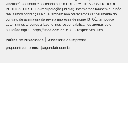
vinculação editorial e societária com a EDITORA TRES COMÉRCIO DE
PUBLICACÕES LTDA (recuperação judicial). Informamos também que não
realizamos cobranças e que também não oferecemos cancelamento do
contrato de assinatura da revista impressa de nome ISTOÉ, tampouco
autorizamos terceiros a fazê-lo, nos responsabilizamos apenas pelo
https://istoe.com.br
conteúdo digital “
” e seus respectivos sites.
|
Política de Privacidade
Assessoria de Imprensa:
grupoentre.imprensa@agenciafr.com.br