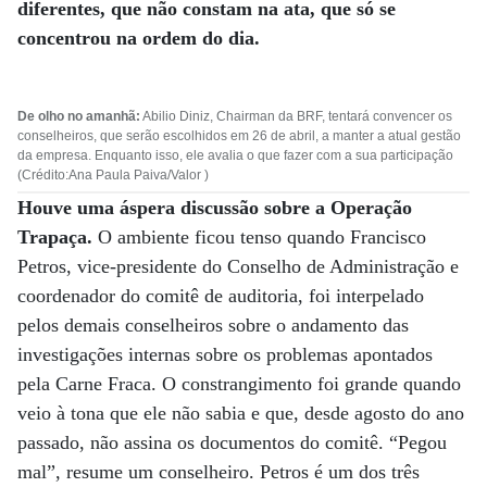
diferentes, que não constam na ata, que só se
concentrou na ordem do dia.
De olho no amanhã:
Abilio Diniz, Chairman da BRF, tentará convencer os
conselheiros, que serão escolhidos em 26 de abril, a manter a atual gestão
da empresa. Enquanto isso, ele avalia o que fazer com a sua participação
(Crédito:Ana Paula Paiva/Valor )
Houve uma áspera discussão sobre a Operação
Trapaça.
O ambiente ficou tenso quando Francisco
Petros, vice-presidente do Conselho de Administração e
coordenador do comitê de auditoria, foi interpelado
pelos demais conselheiros sobre o andamento das
investigações internas sobre os problemas apontados
pela Carne Fraca. O constrangimento foi grande quando
veio à tona que ele não sabia e que, desde agosto do ano
passado, não assina os documentos do comitê. “Pegou
mal”, resume um conselheiro. Petros é um dos três