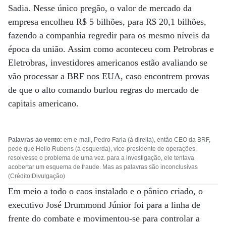
Sadia. Nesse único pregão, o valor de mercado da
empresa encolheu R$ 5 bilhões, para R$ 20,1 bilhões,
fazendo a companhia regredir para os mesmo níveis da
época da união. Assim como aconteceu com Petrobras e
Eletrobras, investidores americanos estão avaliando se
vão processar a BRF nos EUA, caso encontrem provas
de que o alto comando burlou regras do mercado de
capitais americano.
Palavras ao vento:
em e-mail, Pedro Faria (à direita), então CEO da BRF,
pede que Helio Rubens (à esquerda), vice-presidente de operações,
resolvesse o problema de uma vez. para a investigação, ele tentava
acobertar um esquema de fraude. Mas as palavras são inconclusivas
(Crédito:Divulgação)
Em meio a todo o caos instalado e o pânico criado, o
executivo José Drummond Júnior foi para a linha de
frente do combate e movimentou-se para controlar a