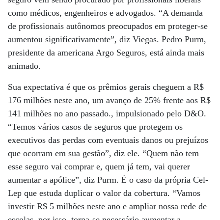
como médicos, engenheiros e advogados. “A demanda
de profissionais autônomos preocupados em proteger-se
aumentou significativamente”, diz Viegas. Pedro Purm,
presidente da americana Argo Seguros, está ainda mais
animado.
Sua expectativa é que os prêmios gerais cheguem a R$
176 milhões neste ano, um avanço de 25% frente aos R$
141 milhões no ano passado., impulsionado pelo D&O.
“Temos vários casos de seguros que protegem os
executivos das perdas com eventuais danos ou prejuízos
que ocorram em sua gestão”, diz ele. “Quem não tem
esse seguro vai comprar e, quem já tem, vai querer
aumentar a apólice”, diz Purm. É o caso da própria Cel-
Lep que estuda duplicar o valor da cobertura. “Vamos
investir R$ 5 milhões neste ano e ampliar nossa rede de
escolas, por isso, torna-se necessário aumentar a