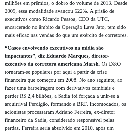
milhões em prêmios, o dobro do volume de 2013. Desde
2009, essa modalidade avançou 622%. A prisão de
executivos como Ricardo Pessoa, CEO da UTC,
encarcerado no âmbito da Operação Lava Jato, tem sido
mais eficaz nas vendas do que um exército de corretores.
“Casos envolvendo executivos na mídia são
impactantes”, diz Eduardo Marques, diretor-
executivo da corretora americana Marsh.
Os D&O
tornaram-se populares por aqui a partir da crise
financeira que começou em 2008. No ano seguinte, ao
fazer uma barbeiragem com derivativos cambiais e
perder R$ 2,4 bilhões, a Sadia foi forçada a unir-se à
arquirrival Perdigão, formando a BRF. Incomodados, os
acionistas processaram Adriano Ferreira, ex-diretor
financeiro da Sadia, considerado responsável pelas
perdas. Ferreira seria absolvido em 2010, após um