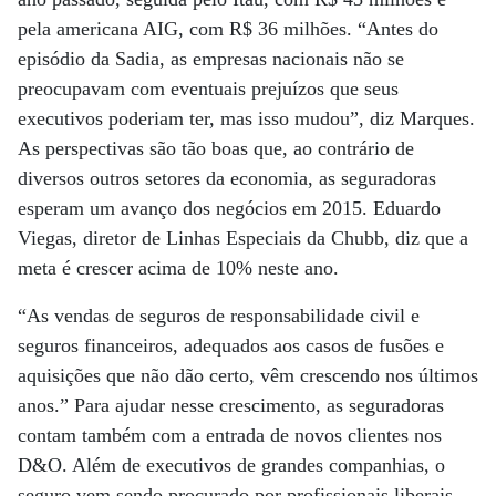
pela americana AIG, com R$ 36 milhões. “Antes do
episódio da Sadia, as empresas nacionais não se
preocupavam com eventuais prejuízos que seus
executivos poderiam ter, mas isso mudou”, diz Marques.
As perspectivas são tão boas que, ao contrário de
diversos outros setores da economia, as seguradoras
esperam um avanço dos negócios em 2015. Eduardo
Viegas, diretor de Linhas Especiais da Chubb, diz que a
meta é crescer acima de 10% neste ano.
“As vendas de seguros de responsabilidade civil e
seguros financeiros, adequados aos casos de fusões e
aquisições que não dão certo, vêm crescendo nos últimos
anos.” Para ajudar nesse crescimento, as seguradoras
contam também com a entrada de novos clientes nos
D&O. Além de executivos de grandes companhias, o
seguro vem sendo procurado por profissionais liberais