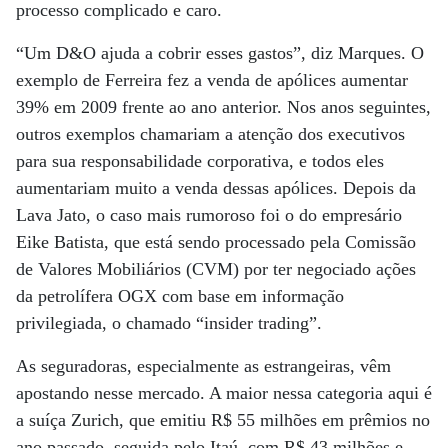
processo complicado e caro.
“Um D&O ajuda a cobrir esses gastos”, diz Marques. O
exemplo de Ferreira fez a venda de apólices aumentar
39% em 2009 frente ao ano anterior. Nos anos seguintes,
outros exemplos chamariam a atenção dos executivos
para sua responsabilidade corporativa, e todos eles
aumentariam muito a venda dessas apólices. Depois da
Lava Jato, o caso mais rumoroso foi o do empresário
Eike Batista, que está sendo processado pela Comissão
de Valores Mobiliários (CVM) por ter negociado ações
da petrolífera OGX com base em informação
privilegiada, o chamado “insider trading”.
As seguradoras, especialmente as estrangeiras, vêm
apostando nesse mercado. A maior nessa categoria aqui é
a suíça Zurich, que emitiu R$ 55 milhões em prêmios no
ano passado, seguida pelo Itaú, com R$ 43 milhões e