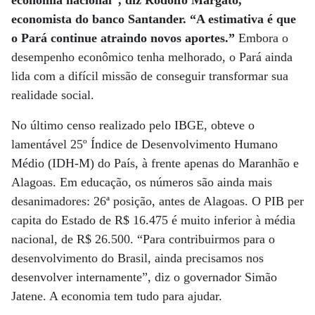
economia nacional”, diz Rodolfo Margato,
economista do banco Santander. “A estimativa é que
o Pará continue atraindo novos aportes.”
Embora o
desempenho econômico tenha melhorado, o Pará ainda
lida com a difícil missão de conseguir transformar sua
realidade social.
No último censo realizado pelo IBGE, obteve o
lamentável 25º Índice de Desenvolvimento Humano
Médio (IDH-M) do País, à frente apenas do Maranhão e
Alagoas. Em educação, os números são ainda mais
desanimadores: 26ª posição, antes de Alagoas. O PIB per
capita do Estado de R$ 16.475 é muito inferior à média
nacional, de R$ 26.500. “Para contribuirmos para o
desenvolvimento do Brasil, ainda precisamos nos
desenvolver internamente”, diz o governador Simão
Jatene. A economia tem tudo para ajudar.