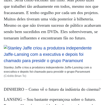
fazer. Seria como escolher um filho. Mas posso dizer
que trabalhei tão arduamente em todos, mesmo nos que
fracassaram. E tenho orgulho por cada um dos projetos.
Muitos deles tiveram uma vida posterior à bilheteria.
Mesmo os que não tiveram sucesso de público acabavam
sendo bem sucedidos em DVDs. Eles sobreviveram, se
tornaram influentes e encontraram fãs no futuro.
Stanley Jaffe criou a produtora independente Jaffe-Lansing com a
executiva e depois foi chamado para presidir o grupo Paramount
(Crédito:Brian To)
DINHEIRO –
Como vê o futuro da indústria do cinema?
LANSING –
Sou bastante esperançosa sobre o futuro.