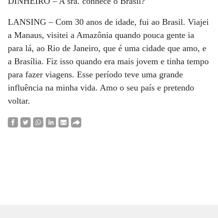
DINHEIRO –
A sra. conhece o Brasil?
LANSING –
Com 30 anos de idade, fui ao Brasil. Viajei
a Manaus, visitei a Amazônia quando pouca gente ia
para lá, ao Rio de Janeiro, que é uma cidade que amo, e
a Brasília. Fiz isso quando era mais jovem e tinha tempo
para fazer viagens. Esse período teve uma grande
influência na minha vida. Amo o seu país e pretendo
voltar.