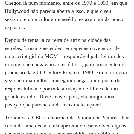
Chegou lá num momento, entre os 1970 e 1990, em que
Hollywood não parecia aberta a isso, e que o seu
sexismo e uma cultura de assédio estavam ainda pouco
expostos.
Depois de tentar a carreira de atriz na cidade das
estrelas, Lansing ascendeu, em apenas nove anos, de
uma script girl da MGM – responsável pela leitura dos
roteiros que chegavam ao estúdio –, para presidente de
produção da 20th Century Fox, em 1980. Foi a primeira
vez que uma mulher conseguiu chegar a um posto de
responsabilidade por toda a criação de filmes de um
grande estúdio. Doze anos depois, ela atingiu uma
posição que parecia ainda mais inalcançável.
Tornou-se a CEO e chairman da Paramount Pictures. Por
cerca de uma década, ela aprovou e desenvolveu alguns
dos mais importantes e bem recebidos por público e