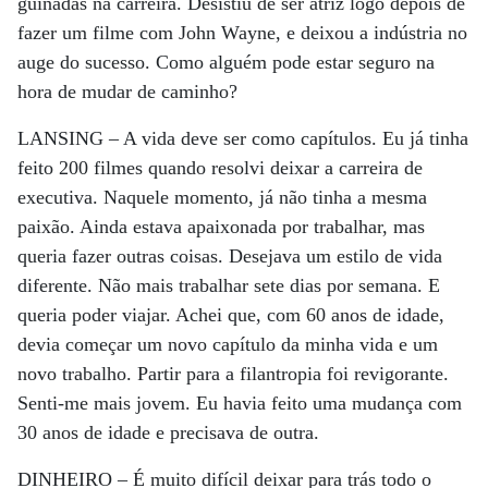
guinadas na carreira. Desistiu de ser atriz logo depois de
fazer um filme com John Wayne, e deixou a indústria no
auge do sucesso. Como alguém pode estar seguro na
hora de mudar de caminho?
LANSING –
A vida deve ser como capítulos. Eu já tinha
feito 200 filmes quando resolvi deixar a carreira de
executiva. Naquele momento, já não tinha a mesma
paixão. Ainda estava apaixonada por trabalhar, mas
queria fazer outras coisas. Desejava um estilo de vida
diferente. Não mais trabalhar sete dias por semana. E
queria poder viajar. Achei que, com 60 anos de idade,
devia começar um novo capítulo da minha vida e um
novo trabalho. Partir para a filantropia foi revigorante.
Senti-me mais jovem. Eu havia feito uma mudança com
30 anos de idade e precisava de outra.
DINHEIRO –
É muito difícil deixar para trás todo o