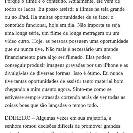
Porque o filme é o conteúdo. Atualmente, ele vem de
todos os lados. Eu posso assistir a filmes na tela grande
ou no iPad. Há muitas oportunidades de se fazer o
conteúdo funcionar, hoje em dia. Não importa se seja
uma longa série, um filme de longa metragem ou um
vídeo curto. Hoje, as pessoas possuem uma oportunidade
que eu nunca tive. Não mais é necessário um grande
financiamento para algo ser filmado. Elas podem
conseguir produzir imagens gravadas por um iPhone e as
divulgá-las de diversas formas. Isso é ótimo. Eu nunca
tive tantas oportunidades de assistir tanto material bom
chegando a mim quanto agora. Sinto-me como se
estivesse sempre atrasada correndo atrás de ver todas as
coisas boas que são lançadas o tempo todo.
DINHEIRO –
Algumas vezes em sua trajetória, a
senhora tomou decisões difíceis de promover grandes