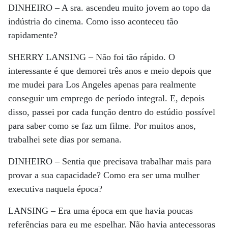
DINHEIRO –
A sra. ascendeu muito jovem ao topo da
indústria do cinema. Como isso aconteceu tão
rapidamente?
SHERRY LANSING –
Não foi tão rápido. O
interessante é que demorei três anos e meio depois que
me mudei para Los Angeles apenas para realmente
conseguir um emprego de período integral. E, depois
disso, passei por cada função dentro do estúdio possível
para saber como se faz um filme. Por muitos anos,
trabalhei sete dias por semana.
DINHEIRO –
Sentia que precisava trabalhar mais para
provar a sua capacidade? Como era ser uma mulher
executiva naquela época?
LANSING –
Era uma época em que havia poucas
referências para eu me espelhar. Não havia antecessoras