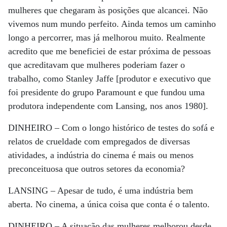
mulheres que chegaram às posições que alcancei. Não
vivemos num mundo perfeito. Ainda temos um caminho
longo a percorrer, mas já melhorou muito. Realmente
acredito que me beneficiei de estar próxima de pessoas
que acreditavam que mulheres poderiam fazer o
trabalho, como Stanley Jaffe [produtor e executivo que
foi presidente do grupo Paramount e que fundou uma
produtora independente com Lansing, nos anos 1980].
DINHEIRO –
Com o longo histórico de testes do sofá e
relatos de crueldade com empregados de diversas
atividades, a indústria do cinema é mais ou menos
preconceituosa que outros setores da economia?
LANSING –
Apesar de tudo, é uma indústria bem
aberta. No cinema, a única coisa que conta é o talento.
DINHEIRO –
A situação das mulheres melhorou desde