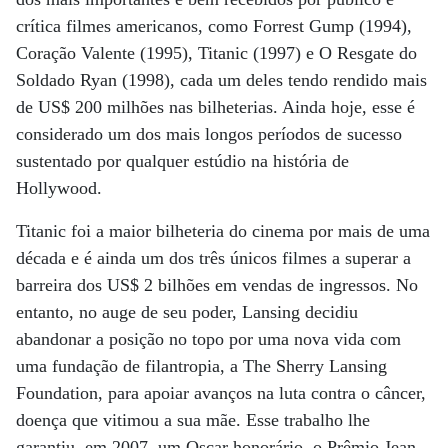
crítica filmes americanos, como Forrest Gump (1994),
Coração Valente (1995), Titanic (1997) e O Resgate do
Soldado Ryan (1998), cada um deles tendo rendido mais
de US$ 200 milhões nas bilheterias. Ainda hoje, esse é
considerado um dos mais longos períodos de sucesso
sustentado por qualquer estúdio na história de
Hollywood.
Titanic foi a maior bilheteria do cinema por mais de uma
década e é ainda um dos três únicos filmes a superar a
barreira dos US$ 2 bilhões em vendas de ingressos. No
entanto, no auge de seu poder, Lansing decidiu
abandonar a posição no topo por uma nova vida com
uma fundação de filantropia, a The Sherry Lansing
Foundation, para apoiar avanços na luta contra o câncer,
doença que vitimou a sua mãe. Esse trabalho lhe
garantiu, em 2007, um Oscar honorário, o Prêmio Jean