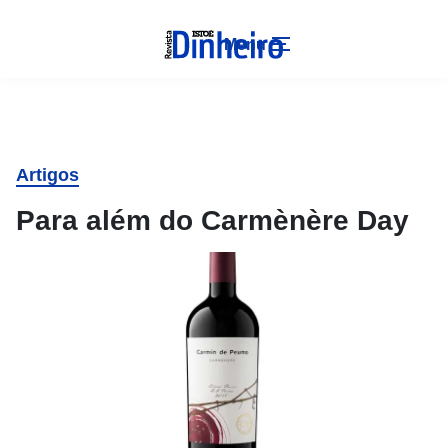
Menu
Artigos
Para além do Carmènère Day