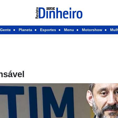
Gente
Planeta
Esportes
Menu
Motorshow
Mul
nsável