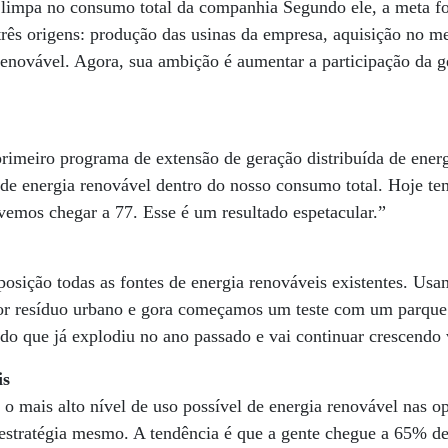
limpa no consumo total da companhia Segundo ele, a meta f
rês origens: produção das usinas da empresa, aquisição no m
 renovável. Agora, sua ambição é aumentar a participação da g
imeiro programa de extensão de geração distribuída de energ
de energia renovável dentro do nosso consumo total. Hoje te
vemos chegar a 77. Esse é um resultado espetacular.”
osição todas as fontes de energia renováveis existentes. Usam
or resíduo urbano e gora começamos um teste com um parque
do que já explodiu no ano passado e vai continuar crescendo
is
r o mais alto nível de uso possível de energia renovável nas o
estratégia mesmo. A tendência é que a gente chegue a 65% de