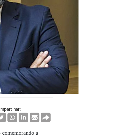
mpartilhar:
do comemorando a