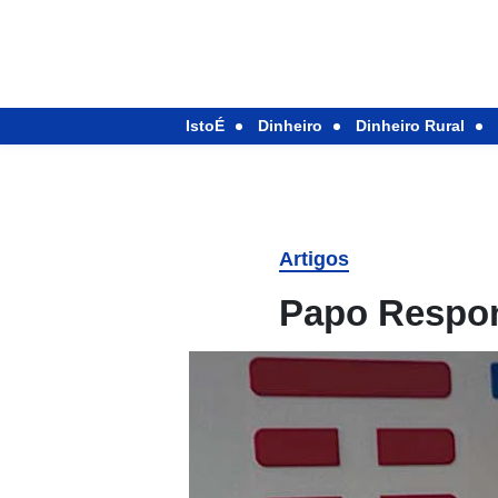
IstoÉ
Dinheiro
Dinheiro Rural
Artigos
Papo Respo