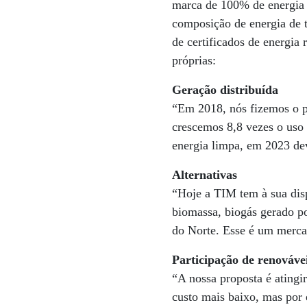
marca de 100% de energia 
composição de energia de t
de certificados de energia
próprias:
Geração distribuída
“Em 2018, nós fizemos o pr
crescemos 8,8 vezes o uso 
energia limpa, em 2023 de
Alternativas
“Hoje a TIM tem à sua disp
biomassa, biogás gerado p
do Norte. Esse é um merca
Participação de renováve
“A nossa proposta é atingi
custo mais baixo, mas por 