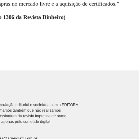
pras no mercado livre e a aquisição de certificados.”
o 1306 da Revista Dinheiro)
culação editorial e societária com a EDITORA
rmamos também que não realizamos
ssinatura da revista impressa de nome
 apenas pelo conteúdo digital
nsa@agenciafr.com.br