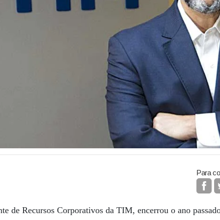
Para co
ente de Recursos Corporativos da TIM, encerrou o ano passa