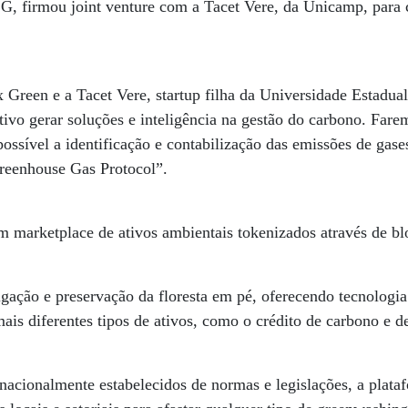
SG, firmou joint venture com a Tacet Vere, da Unicamp, para 
x Green e a Tacet Vere, startup filha da Universidade Estadu
vo gerar soluções e inteligência na gestão do carbono. Fare
ossível a identificação e contabilização das emissões de gases
reenhouse Gas Protocol”.
 marketplace de ativos ambientais tokenizados através de bl
gação e preservação da floresta em pé, oferecendo tecnologi
is diferentes tipos de ativos, como o crédito de carbono e d
nacionalmente estabelecidos de normas e legislações, a plataf