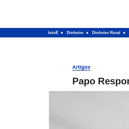
IstoÉ
Dinheiro
Dinheiro Rural
Artigos
Papo Respo