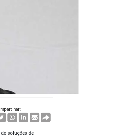
mpartilhar:
a de soluções de