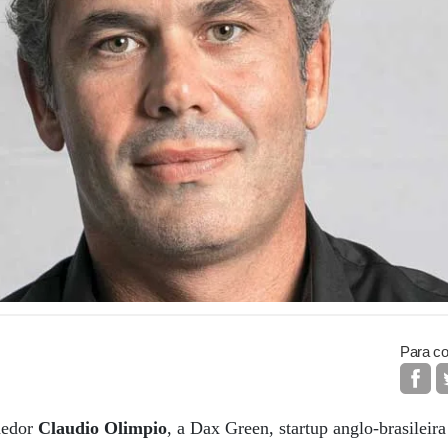
Para co
dedor
Claudio Olimpio
, a Dax Green, startup anglo-brasileir