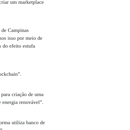
criar um marketplace
al de Campinas
mos isso por meio de
 do efeito estufa
ockchain”.
a para criação de uma
e energia renovável”.
orma utiliza banco de