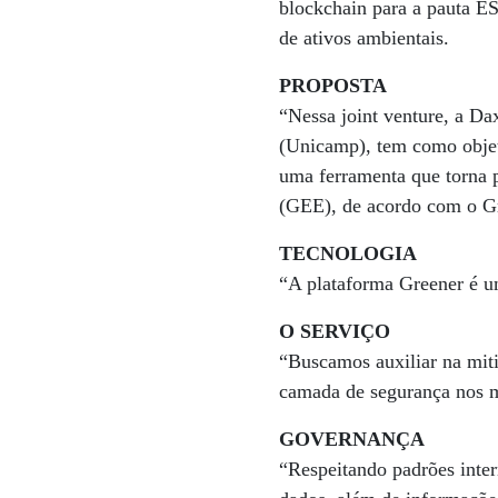
blockchain para a pauta E
de ativos ambientais.
PROPOSTA
“Nessa joint venture, a Da
(Unicamp), tem como objeti
uma ferramenta que torna p
(GEE), de acordo com o G
TECNOLOGIA
“A plataforma Greener é um
O SERVIÇO
“Buscamos auxiliar na miti
camada de segurança nos ma
GOVERNANÇA
“Respeitando padrões inter