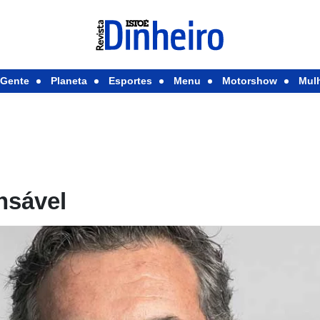
Gente
Planeta
Esportes
Menu
Motorshow
Mul
nsável