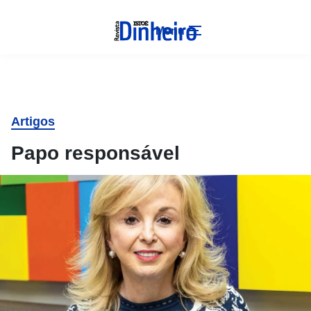
Menu
Artigos
Papo responsável