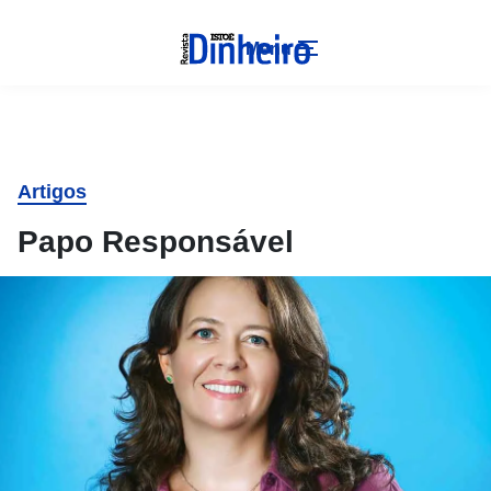
Menu
Artigos
Papo Responsável