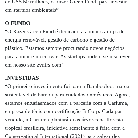
de US$ 50 milhões, o Razer Green Fund, para investir
em startups ambientais”
O FUNDO
“O Razer Green Fund é dedicado a apoiar startups de
energia renovável, gestão de carbono e gestão de
plástico. Estamos sempre procurando novos negócios
para apoiar e incentivar. As startups podem se inscrever
em nosso site zvntrs.com”
INVESTIDAS
“O primeiro investimento foi para a Bambooloo, marca
sustentável de bambu para cuidados domésticos. Agora,
estamos entusiasmados com a parceria com a Cariuma,
empresa de tênis com certificação B-Corp. Cada par
vendido, a Cariuma plantará duas árvores na floresta
tropical brasileira, iniciativa semelhante à feita com a
Conservational International (2021) para salvar dez