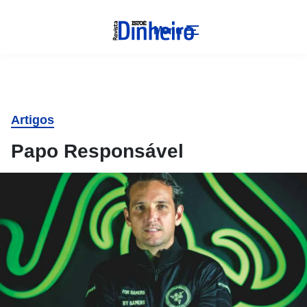
Menu
Artigos
Papo Responsável