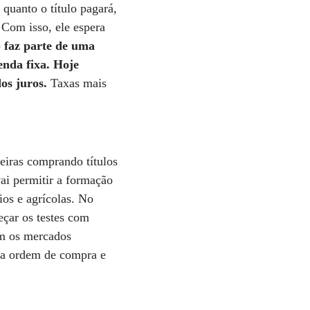
 quanto o título pagará,
 Com isso, ele espera
 faz parte de uma
enda fixa. Hoje
dos juros.
Taxas mais
teiras comprando títulos
vai permitir a formação
ios e agrícolas. No
eçar os testes com
am os mercados
r a ordem de compra e