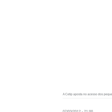
A Cetip aposta no acesso dos peque
07/03/2012 - 21:00