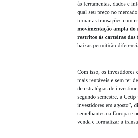
às ferramentas, dados e inf
qual seu preço no mercado 
tornar as transações com e
movimentação ampla do me
restritos às carteiras do
baixas permitirão diferenc
Com isso, os investidores 
mais rentáveis e sem ter de
de estratégias de investime
segundo semestre, a Cetip 
investidores em agosto”, 
semelhantes na Europa e n
venda e formalizar a transa