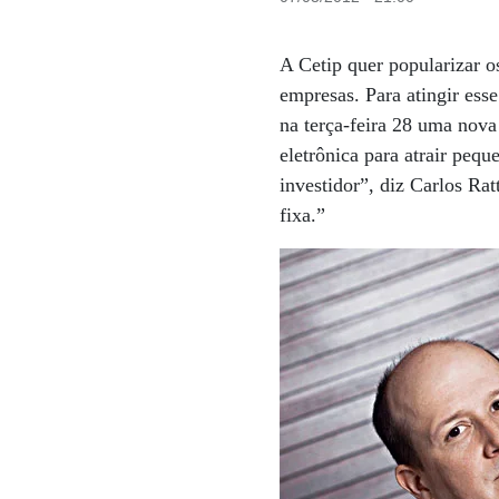
A Cetip quer popularizar o
empresas. Para atingir ess
na terça-feira 28 uma nova
eletrônica para atrair pe
investidor”, diz Carlos Ra
fixa.”