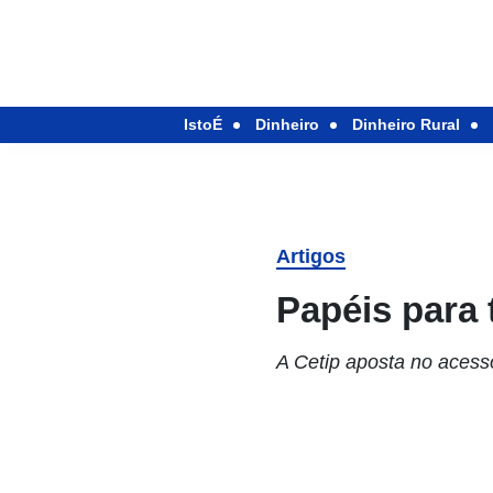
IstoÉ
Dinheiro
Dinheiro Rural
Artigos
Papéis para
A Cetip aposta no acess