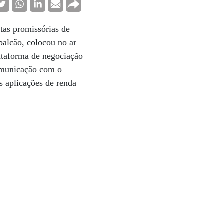
tas promissórias de
balcão, colocou no ar
lataforma de negociação
omunicação com o
s aplicações de renda