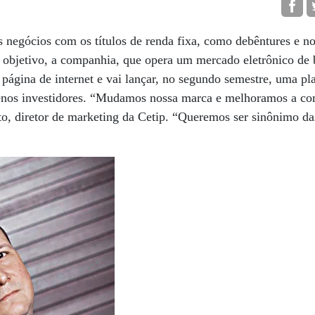
s negócios com os títulos de renda fixa, como debêntures e no
e objetivo, a companhia, que opera um mercado eletrônico de 
 página de internet e vai lançar, no segundo semestre, uma p
quenos investidores. “Mudamos nossa marca e melhoramos a c
tto, diretor de marketing da Cetip. “Queremos ser sinônimo da