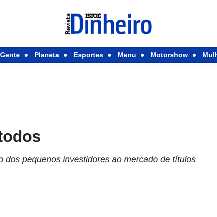
Gente
Planeta
Esportes
Menu
Motorshow
Mul
 todos
o dos pequenos investidores ao mercado de títulos