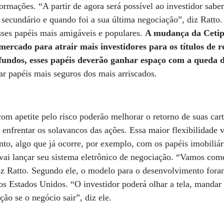
ormações. “A partir de agora será possível ao investidor saber
secundário e quando foi a sua última negociação”, diz Ratto.
sses papéis mais amigáveis e populares.
A mudança da Cetip
rcado para atrair mais investidores para os títulos de r
s fundos, esses papéis deverão ganhar espaço com a queda 
iar papéis mais seguros dos mais arriscados.
com apetite pelo risco poderão melhorar o retorno de suas car
 enfrentar os solavancos das ações. Essa maior flexibilidade 
nto, algo que já ocorre, por exemplo, com os papéis imobiliár
vai lançar seu sistema eletrônico de negociação. “Vamos com
diz Ratto. Segundo ele, o modelo para o desenvolvimento for
os Estados Unidos. “O investidor poderá olhar a tela, manda
ção se o negócio sair”, diz ele.