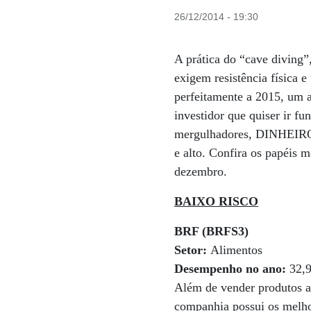
26/12/2014 - 19:30
A prática do “cave diving
exigem resistência física 
perfeitamente a 2015, um an
investidor que quiser ir fu
mergulhadores, DINHEIRO o
e alto. Confira os papéis
dezembro.
BAIXO RISCO
BRF (BRFS3)
Setor:
Alimentos
Desempenho no ano:
32,
Além de vender produtos al
companhia possui os melho