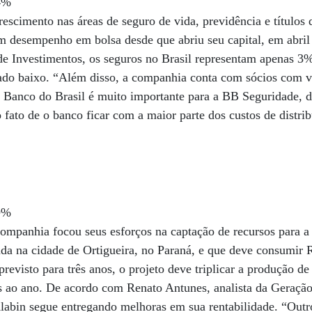
4%
escimento nas áreas de seguro de vida, previdência e títulos d
desempenho em bolsa desde que abriu seu capital, em abril
de Investimentos, os seguros no Brasil representam apenas 3
rado baixo. “Além disso, a companhia conta com sócios com v
o Banco do Brasil é muito importante para a BB Seguridade, d
 fato de o banco ficar com a maior parte dos custos de distri
9%
ompanhia focou seus esforços na captação de recursos para a
da na cidade de Ortigueira, no Paraná, e que deve consumir 
evisto para três anos, o projeto deve triplicar a produção de
s ao ano. De acordo com Renato Antunes, analista da Geração
labin segue entregando melhoras em sua rentabilidade. “Outro