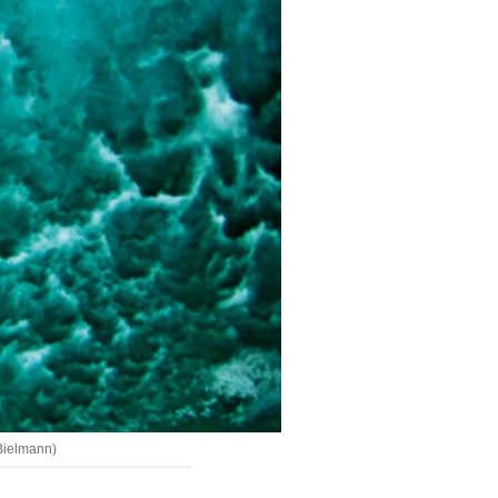
 Bielmann)