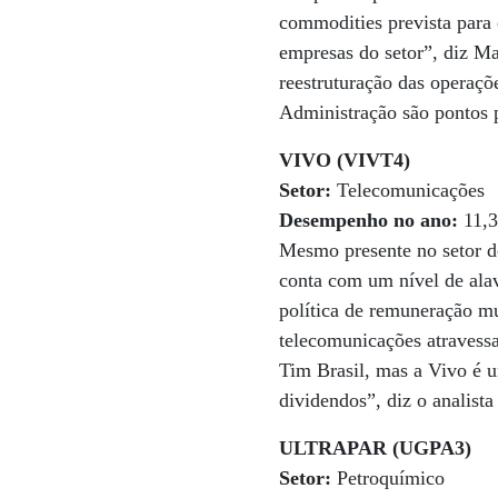
commodities prevista para 
empresas do setor”, diz Ma
reestruturação das operaçõ
Administração são pontos p
VIVO (VIVT4)
Setor:
Telecomunicações
Desempenho no ano:
11,
Mesmo presente no setor de
conta com um nível de ala
política de remuneração mu
telecomunicações atravess
Tim Brasil, mas a Vivo é 
dividendos”, diz o analista
ULTRAPAR (UGPA3)
Setor:
Petroquímico