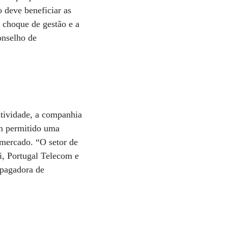
 deve beneficiar as
 choque de gestão e a
onselho de
itividade, a companhia
m permitido uma
 mercado. “O setor de
i, Portugal Telecom e
 pagadora de