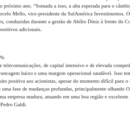
o próximo ano. “Somada a isso, a alta esperada para o câmbio
rcelo Mello, vice-presidente da SulAmérica Investimentos. O
es, conduzidas durante a gestão de Abílio Diniz à frente do C
ositivos adicionais.
3%
 telecomunicações, de capital intensivo e de elevada compet
vancagem baixo e uma margem operacional saudável. Isso te
ito positiva aos acionistas, apesar do momento difícil para o
a uma fase de mudanças profundas, principalmente olhando O
uma empresa madura, atuando em uma boa região e excelente
 Pedro Galdi.