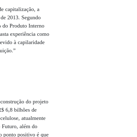
e capitalização, a
 de 2013. Segundo
% do Produto Interno
asta experiência como
evido à capilaridade
buição.”
 construção do projeto
R$ 6,8 bilhões de
 celulose, atualmente
 Futuro, além do
 ponto positivo é que