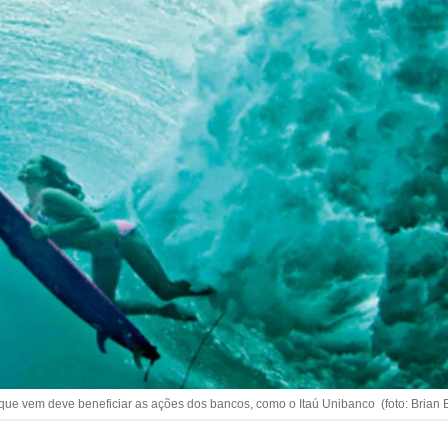
o que vem deve beneficiar as ações dos bancos, como o Itaú Unibanco (foto: Brian