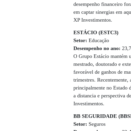
desempenho financeiro for
em captar sinergias em aqu
XP Investimentos.
ESTÁCIO (ESTC3)
Setor:
Educação
Desempenho no ano:
23,
O Grupo Estácio mantém um
mestrado, doutorado e ext
favorável de ganhos de ma
trimestres. Recentemente, 
principalmente no Estado d
a distancia e perspectiva d
Investimentos.
BB SEGURIDADE (BBS
Setor:
Seguros