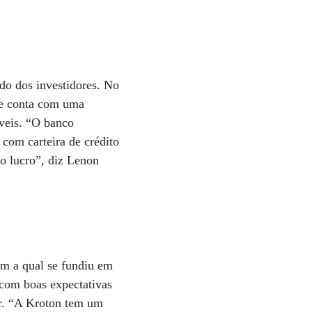
do dos investidores. No
 e conta com uma
veis. “O banco
 com carteira de crédito
o lucro”, diz Lenon
om a qual se fundiu em
 com boas expectativas
or. “A Kroton tem um