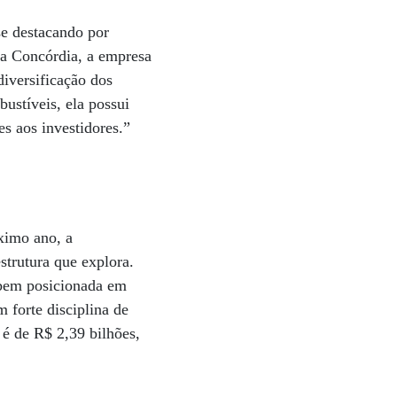
se destacando por
ora Concórdia, a empresa
diversificação dos
ustíveis, ela possui
es aos investidores.”
ximo ano, a
strutura que explora.
 bem posicionada em
 forte disciplina de
é de R$ 2,39 bilhões,