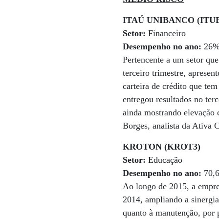
ITAÚ UNIBANCO (ITUB
Setor:
Financeiro
Desempenho no ano:
26
Pertencente a um setor que
terceiro trimestre, apres
carteira de crédito que t
entregou resultados no ter
ainda mostrando elevação c
Borges, analista da Ativa C
KROTON (KROT3)
Setor:
Educação
Desempenho no ano:
70,
Ao longo de 2015, a empre
2014, ampliando a sinergia
quanto à manutenção, por p