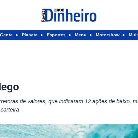
Gente
Planeta
Esportes
Menu
Motorshow
Mul
lego
etoras de valores, que indicaram 12 ações de baixo, mé
carteira