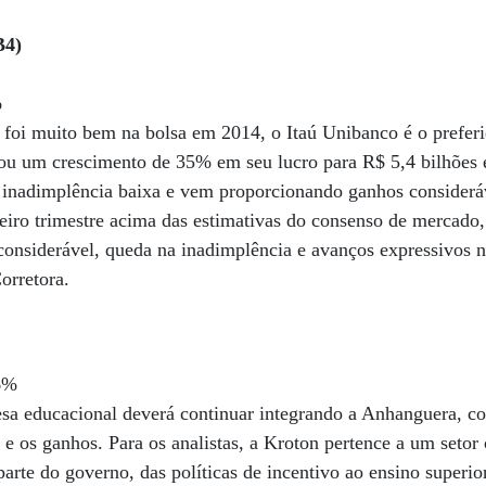
4)
%
 foi muito bem na bolsa em 2014, o Itaú Unibanco é o preferi
entou um crescimento de 35% em seu lucro para R$ 5,4 bilhões
em inadimplência baixa e vem proporcionando ganhos considerá
ceiro trimestre acima das estimativas do consenso de mercado,
onsiderável, queda na inadimplência e avanços expressivos n
orretora.
6%
sa educacional deverá continuar integrando a Anhanguera, c
 e os ganhos. Para os analistas, a Kroton pertence a um setor
arte do governo, das políticas de incentivo ao ensino superi