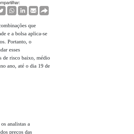
mpartilhar:
 combinações que
de e a bolsa aplica-se
os. Portanto, o
udar esses
 de risco baixo, médio
no ano, até o dia 19 de
os analistas a
 dos preços das