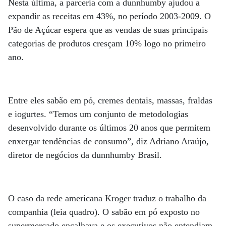
Nesta última, a parceria com a dunnhumby ajudou a
expandir as receitas em 43%, no período 2003-2009. O
Pão de Açúcar espera que as vendas de suas principais
categorias de produtos cresçam 10% logo no primeiro
ano.
Entre eles sabão em pó, cremes dentais, massas, fraldas
e iogurtes. “Temos um conjunto de metodologias
desenvolvido durante os últimos 20 anos que permitem
enxergar tendências de consumo”, diz Adriano Araújo,
diretor de negócios da dunnhumby Brasil.
O caso da rede americana Kroger traduz o trabalho da
companhia (leia quadro). O sabão em pó exposto no
supermercado encalhava e os executivos não entendiam