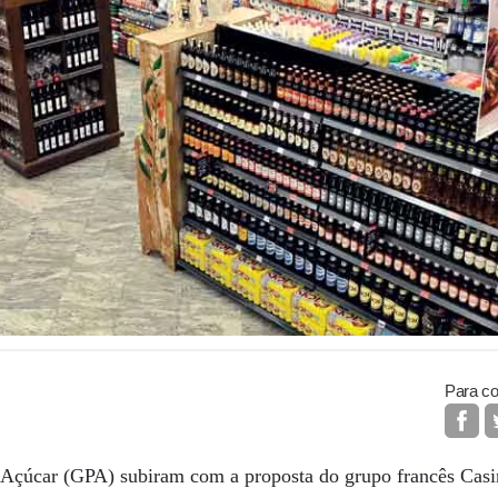
Para co
Açúcar (GPA) subiram com a proposta do grupo francês Casi