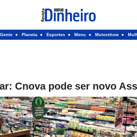
Gente
Planeta
Esportes
Menu
Motorshow
Mul
ar: Cnova pode ser novo Ass