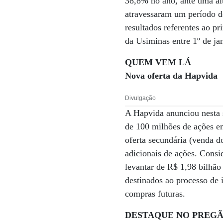
38,8% no ano, ante uma al
atravessaram um período de
resultados referentes ao p
da Usiminas entre 1º de j
QUEM VEM LÁ
Nova oferta da Hapvida
Divulgação
A Hapvida anunciou nesta 
de 100 milhões de ações em
oferta secundária (venda d
adicionais de ações. Consi
levantar de R$ 1,98 bilhão
destinados ao processo de 
compras futuras.
DESTAQUE NO PREG