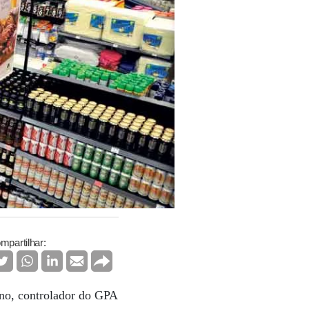
mpartilhar:
no, controlador do GPA