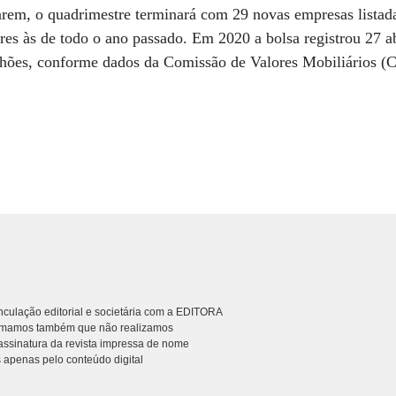
arem, o quadrimestre terminará com 29 novas empresas listad
ores às de todo o ano passado. Em 2020 a bolsa registrou 27 ab
hões, conforme dados da Comissão de Valores Mobiliários 
culação editorial e societária com a EDITORA
rmamos também que não realizamos
ssinatura da revista impressa de nome
 apenas pelo conteúdo digital