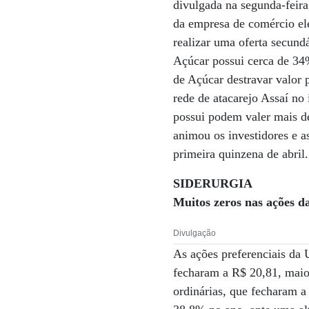
divulgada na segunda-feir
da empresa de comércio ele
realizar uma oferta secund
Açúcar possui cerca de 34
de Açúcar destravar valor
rede de atacarejo Assaí no
possui podem valer mais d
animou os investidores e 
primeira quinzena de abril.
SIDERURGIA
Muitos zeros nas ações d
Divulgação
As ações preferenciais da 
fecharam a R$ 20,81, maio
ordinárias, que fecharam a