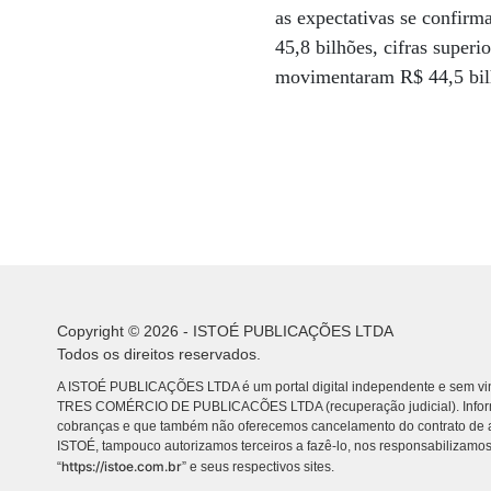
as expectativas se confirm
45,8 bilhões, cifras superi
movimentaram R$ 44,5 bil
Copyright © 2026 - ISTOÉ PUBLICAÇÕES LTDA
Todos os direitos reservados.
A ISTOÉ PUBLICAÇÕES LTDA é um portal digital independente e sem vin
TRES COMÉRCIO DE PUBLICACÕES LTDA (recuperação judicial). Info
cobranças e que também não oferecemos cancelamento do contrato de a
ISTOÉ, tampouco autorizamos terceiros a fazê-lo, nos responsabilizamos
https://istoe.com.br
“
” e seus respectivos sites.