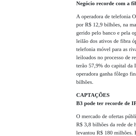
Negócio recorde com a fi
A operadora de telefonia O
por R$ 12,9 bilhões, na ma
gerido pelo banco e pela 
leilão dos ativos de fibra 
telefonia móvel para as riv
leiloados no processo de r
terão 57,9% do capital da 
operadora ganha fôlego fin
bilhões.
CAPTAÇÕES
B3 pode ter recorde de I
O mercado de ofertas públi
R$ 3,8 bilhões da rede de h
levantou R$ 180 milhões. 