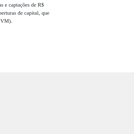
as e captações de R$
erturas de capital, que
(CVM).