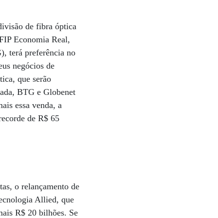
ivisão de fibra óptica
o FIP Economia Real,
, terá preferência no
seus negócios de
tica, que serão
izada, BTG e Globenet
ais essa venda, a
 recorde de R$ 65
rtas, o relançamento de
tecnologia Allied, que
ais R$ 20 bilhões. Se