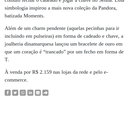
comum fechar o cadeado e jogar a chave no Senna. Essa
simbologia inspirou a mais nova coleção da Pandora,
batizada Moments.
Além de um charm pendente (aquelas pecinhas para ir
incluindo em pulseiras) em forma de cadeado e chave, a
joalheria dinamarquesa lançou um bracelete de ouro em
que um coração é “trancado” por um fecho em forma de
T.
À venda por R$ 2.159 nas lojas da rede e pelo e-
commerce.