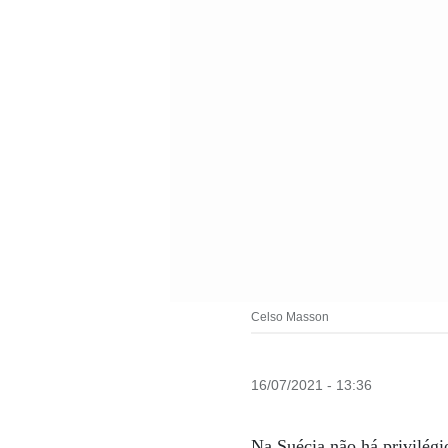
Celso Masson
16/07/2021 - 13:36
Na Suécia não há privilégi