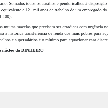
smo. Somados todos os auxílios e penduricalhos à disposição
o equivalente a 121 mil anos de trabalho de um empregado do 
1.100).
s muitas mazelas que precisam ser erradicas com urgência no
para a histórica transferência de renda dos mais pobres para a
icalhos e supersalários é o mínimo para equacionar essa discre
 de núcleo da DINHEIRO