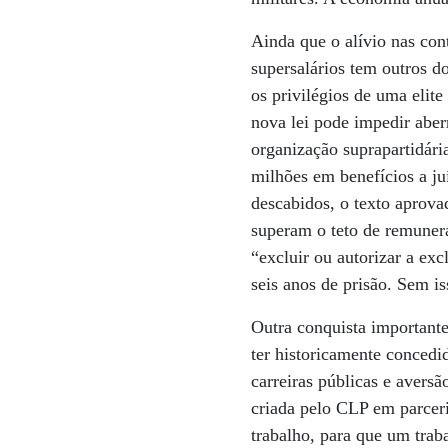
Ainda que o alívio nas con
supersalários tem outros do
os privilégios de uma elit
nova lei pode impedir aber
organização suprapartidári
milhões em benefícios a ju
descabidos, o texto aprova
superam o teto de remunera
“excluir ou autorizar a ex
seis anos de prisão. Sem is
Outra conquista importante
ter historicamente concedid
carreiras públicas e avers
criada pelo CLP em parcer
trabalho, para que um tra