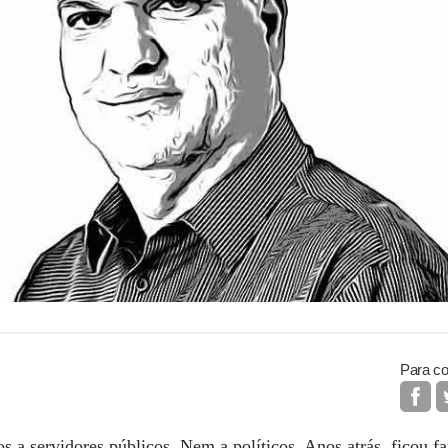
Para co
os a servidores públicos. Nem a políticos. Anos atrás, ficou 