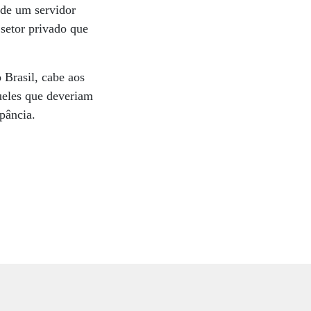
 de um servidor
setor privado que
 Brasil, cabe aos
queles que deveriam
pância.