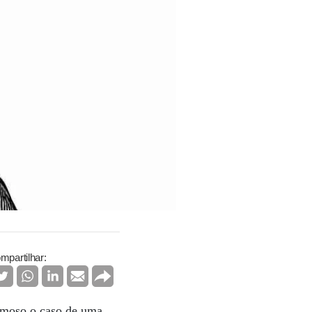
mpartilhar:
famoso o caso de uma