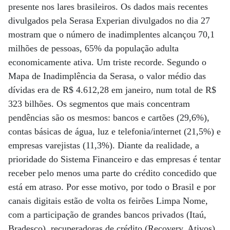
presente nos lares brasileiros. Os dados mais recentes
divulgados pela Serasa Experian divulgados no dia 27
mostram que o número de inadimplentes alcançou 70,1
milhões de pessoas, 65% da população adulta
economicamente ativa. Um triste recorde. Segundo o
Mapa de Inadimplência da Serasa, o valor médio das
dívidas era de R$ 4.612,28 em janeiro, num total de R$
323 bilhões. Os segmentos que mais concentram
pendências são os mesmos: bancos e cartões (29,6%),
contas básicas de água, luz e telefonia/internet (21,5%) e
empresas varejistas (11,3%). Diante da realidade, a
prioridade do Sistema Financeiro e das empresas é tentar
receber pelo menos uma parte do crédito concedido que
está em atraso. Por esse motivo, por todo o Brasil e por
canais digitais estão de volta os feirões Limpa Nome,
com a participação de grandes bancos privados (Itaú,
Bradesco), recuperadoras de crédito (Recovery, Ativos),