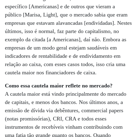
específico [Americanas] e de outros que vieram a
público [Marisa, Light], que o mercado sabia que eram
empresas que estavam alavancadas [endividadas]. Nestes
últimos, isso é normal, faz parte do capitalismo, no
exemplo da citada [a Americanas], daí não. Embora as
empresas de um modo geral estejam saudáveis em
indicadores de rentabilidade e de endividamento em
relação ao caixa, com esses casos todos, isso cria uma
cautela maior nos financiadores de caixa.
Como essa cautela maior reflete no mercado?
A cautela maior está vindo principalmente do mercado
de capitais, e menos dos bancos. Nos últimos anos, a
emissão de dívida via debêntures, commercial papers
(notas promissórias), CRI, CRA e todos esses
instrumentos de recebíveis vinham contribuindo com
uma fatia tão grande quanto os bancos. Quando