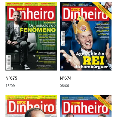
Nº675
Nº674
15/09
08/09