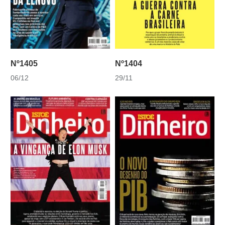
Nº1405
Nº1404
06/12
29/11