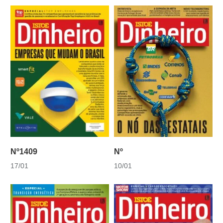
Nº1409
Nº
17/01
10/01