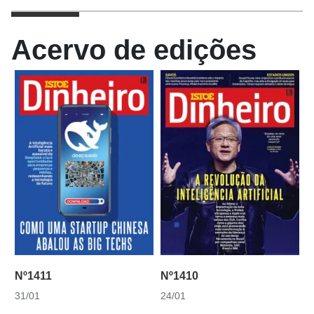
Acervo de edições
Nº1411
Nº1410
31/01
24/01