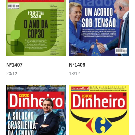
Nº1407
Nº1406
20/12
13/12