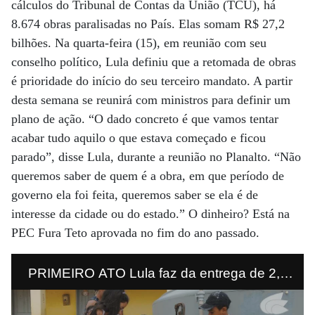
cálculos do Tribunal de Contas da União (TCU), há
8.674 obras paralisadas no País. Elas somam R$ 27,2
bilhões. Na quarta-feira (15), em reunião com seu
conselho político, Lula definiu que a retomada de obras
é prioridade do início do seu terceiro mandato. A partir
desta semana se reunirá com ministros para definir um
plano de ação. “O dado concreto é que vamos tentar
acabar tudo aquilo o que estava começado e ficou
parado”, disse Lula, durante a reunião no Planalto. “Não
queremos saber de quem é a obra, em que período de
governo ela foi feita, queremos saber se ela é de
interesse da cidade ou do estado.” O dinheiro? Está na
PEC Fura Teto aprovada no fim do ano passado.
PRIMEIRO ATO Lula faz da entrega de 2,7
mil unidades do Minha Casa Minha Vida