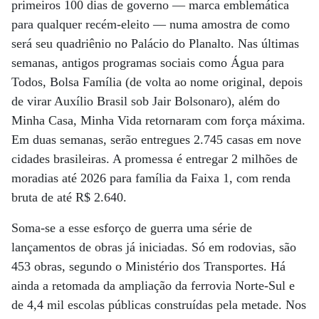
primeiros 100 dias de governo ­— marca emblemática
para qualquer recém-eleito — numa amostra de como
será seu quadriênio no Palácio do Planalto. Nas últimas
semanas, antigos programas sociais como Água para
Todos, Bolsa Família (de volta ao nome original, depois
de virar Auxílio Brasil sob Jair Bolsonaro), além do
Minha Casa, Minha Vida retornaram com força máxima.
Em duas semanas, serão entregues 2.745 casas em nove
cidades brasileiras. A promessa é entregar 2 milhões de
moradias até 2026 para família da Faixa 1, com renda
bruta de até R$ 2.640.
Soma-se a esse esforço de guerra uma série de
lançamentos de obras já iniciadas. Só em rodovias, são
453 obras, segundo o Ministério dos Transportes. Há
ainda a retomada da ampliação da ferrovia Norte-Sul e
de 4,4 mil escolas públicas construídas pela metade. Nos