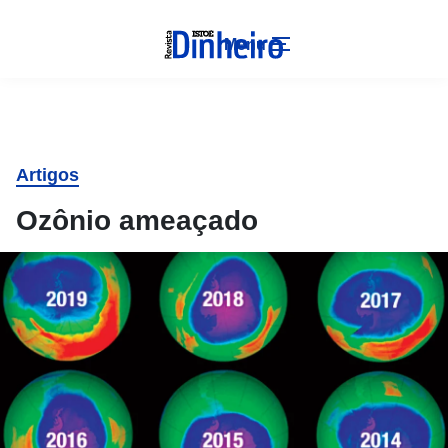
Menu
Artigos
Ozônio ameaçado