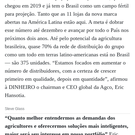
chegou em 2019 e já tem o Brasil como um campo fértil
para projeção. Tanto que as 11 lojas da nova marca
abertas na América Latina estão aqui. A meta é dobrar
esse número até dezembro e avançar por todo o País nos
próximos dois anos. Até pelo potencial da agricultura
brasileira, quase 70% da rede de distribuição do grupo
como um todo em terras latino-americanas está no Brasil
— são 375 unidades. “Estamos focados em aumentar o
número de distribuidores, com a certeza de crescer
primeiro em qualidade, depois em quantidade”, afirmou
à DINHEIRO o chairman e CEO global da Agco, Eric
Hansotia.
Steve Glass
“Quanto melhor entendermos as demandas dos
agricultores e oferecermos soluções mais inteligentes,
maior será seu interesse em nosso portfólio”
Eric