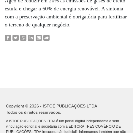
Agco de reduzir em 20% as emissões de gases de efeito
estufa e chegar a 60% de energia renovável. A sintonia
com a preservação ambiental é obrigatória para fertilizar
o terreno de qualquer negócio.
Copyright © 2026 - ISTOÉ PUBLICAÇÕES LTDA
Todos os direitos reservados.
A ISTOÉ PUBLICAÇÕES LTDA é um portal digital independente e sem
vinculação editorial e societária com a EDITORA TRES COMÉRCIO DE
PUBLICACÕES LTDA (recuperação judicial). Informamos também que não