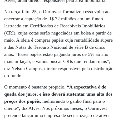
Alves, atual diretor responsável pela área imobiliária.
Na terça-feira 25, o Ourinvest formalizou essa volta ao
encerrar a captação de R$ 72 milhões em um fundo
lastreado em Certificados de Recebíveis Imobiliários
(CRI), cujas cotas serão negociadas em bolsa a partir de
maio. A ideia é comprar papéis cuja rentabilidade supere
a das Notas do Tesouro Nacional de série B de cinco
anos. “Esses papéis estão pagando juros de 5% ao ano
mais inflação, e vamos buscar CRIs que rendam mais”,
diz Nelson Campos, diretor responsável pela distribuição
do fundo.
O momento é bastante propício.
“A expectativa é de
queda dos juros, e isso deverá sustentar uma alta dos
preços dos papéis,
melhorando o ganho final para o
cliente”, diz Alves. Nos próximos meses, o Ourinvest
pretende lançar uma empresa de securitização de ativos