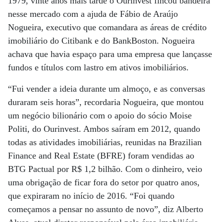
1979, vinte anos mais tarde o Ourinvest fincou bandeira
nesse mercado com a ajuda de Fábio de Araújo
Nogueira, executivo que comandara as áreas de crédito
imobiliário do Citibank e do BankBoston. Nogueira
achava que havia espaço para uma empresa que lançasse
fundos e títulos com lastro em ativos imobiliários.
“Fui vender a ideia durante um almoço, e as conversas
duraram seis horas”, recordaria Nogueira, que montou
um negócio bilionário com o apoio do sócio Moise
Politi, do Ourinvest. Ambos saíram em 2012, quando
todas as atividades imobiliárias, reunidas na Brazilian
Finance and Real Estate (BFRE) foram vendidas ao
BTG Pactual por R$ 1,2 bilhão. Com o dinheiro, veio
uma obrigação de ficar fora do setor por quatro anos,
que expiraram no início de 2016. “Foi quando
começamos a pensar no assunto de novo”, diz Alberto