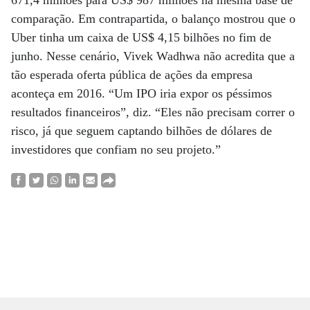
671,4 milhões para US$ 987 milhões na mesma base de
comparação. Em contrapartida, o balanço mostrou que o
Uber tinha um caixa de US$ 4,15 bilhões no fim de
junho. Nesse cenário, Vivek Wadhwa não acredita que a
tão esperada oferta pública de ações da empresa
aconteça em 2016. “Um IPO iria expor os péssimos
resultados financeiros”, diz. “Eles não precisam correr o
risco, já que seguem captando bilhões de dólares de
investidores que confiam no seu projeto.”