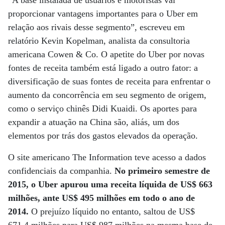
“A base instalada de usuários e motoristas vai
proporcionar vantagens importantes para o Uber em
relação aos rivais desse segmento”, escreveu em
relatório Kevin Kopelman, analista da consultoria
americana Cowen & Co. O apetite do Uber por novas
fontes de receita também está ligado a outro fator: a
diversificação de suas fontes de receita para enfrentar o
aumento da concorrência em seu segmento de origem,
como o serviço chinês Didi Kuaidi. Os aportes para
expandir a atuação na China são, aliás, um dos
elementos por trás dos gastos elevados da operação.
O site americano The Information teve acesso a dados
confidenciais da companhia.
No primeiro semestre de
2015, o Uber apurou uma receita líquida de US$ 663
milhões, ante US$ 495 milhões em todo o ano de
2014.
O prejuízo líquido no entanto, saltou de US$