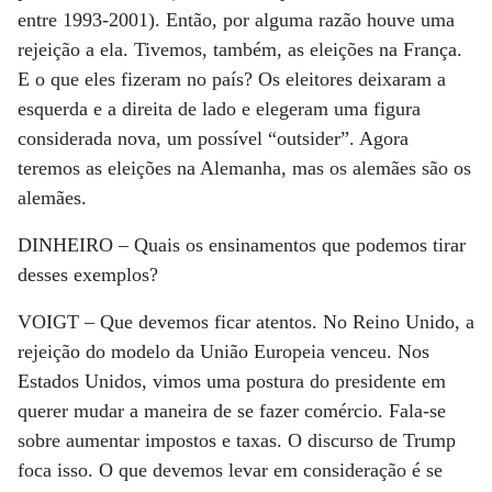
entre 1993-2001). Então, por alguma razão houve uma
rejeição a ela. Tivemos, também, as eleições na França.
E o que eles fizeram no país? Os eleitores deixaram a
esquerda e a direita de lado e elegeram uma figura
considerada nova, um possível “outsider”. Agora
teremos as eleições na Alemanha, mas os alemães são os
alemães.
DINHEIRO –
Quais os ensinamentos que podemos tirar
desses exemplos?
VOIGT –
Que devemos ficar atentos. No Reino Unido, a
rejeição do modelo da União Europeia venceu. Nos
Estados Unidos, vimos uma postura do presidente em
querer mudar a maneira de se fazer comércio. Fala-se
sobre aumentar impostos e taxas. O discurso de Trump
foca isso. O que devemos levar em consideração é se