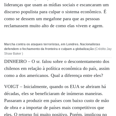
lideranças que usam as mídias sociais e escancaram um
discurso populista para culpar o sistema econômico. É
como se dessem um megafone para que as pessoas
reclamassem muito alto de como elas vivem e agem.
Marcha contra os ataques terroristas, em Londres. Nacionalistas
defendem o fechamento da fronteira e culpam a globalização
(Crédito:Jay
Shaw Baker )
DINHEIRO –
O sr. falou sobre o descontentamento dos
chilenos em relação à política econômica do país, assim
como a dos americanos. Qual a diferença entre eles?
VOIGT –
Inicialmente, quando os EUA se abriram há
décadas, eles se beneficiaram de inúmeras maneiras.
Passaram a produzir em países com baixo custo de mão
de obra e a importar de países mais competitivos que
eles. O retorno foi muito positivo. Porém, implicou no