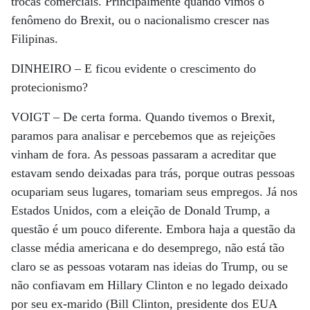
trocas comerciais. Principalmente quando vimos o
fenômeno do Brexit, ou o nacionalismo crescer nas
Filipinas.
DINHEIRO –
E ficou evidente o crescimento do
protecionismo?
VOIGT –
De certa forma. Quando tivemos o Brexit,
paramos para analisar e percebemos que as rejeições
vinham de fora. As pessoas passaram a acreditar que
estavam sendo deixadas para trás, porque outras pessoas
ocupariam seus lugares, tomariam seus empregos. Já nos
Estados Unidos, com a eleição de Donald Trump, a
questão é um pouco diferente. Embora haja a questão da
classe média americana e do desemprego, não está tão
claro se as pessoas votaram nas ideias do Trump, ou se
não confiavam em Hillary Clinton e no legado deixado
por seu ex-marido (Bill Clinton, presidente dos EUA