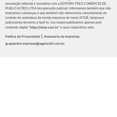
vinculação editorial e societária com a EDITORA TRES COMÉRCIO DE
PUBLICACÕES LTDA (recuperação judicial). Informamos também que não
realizamos cobranças e que também não oferecemos cancelamento do
contrato de assinatura da revista impressa de nome ISTOÉ, tampouco
autorizamos terceiros a fazê-lo, nos responsabilizamos apenas pelo
https://istoe.com.br
conteúdo digital “
” e seus respectivos sites.
|
Política de Privacidade
Assessoria de Imprensa:
grupoentre.imprensa@agenciafr.com.br