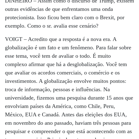
DINHEIRO –
Assim como o discurso de Trump, existem
outras evidências de que enfrentamos uma onda
protecionista. Isso ficou bem claro com o Brexit, por
exemplo. Como o sr. avalia esse cenário?
VOIGT –
Acredito que a resposta é a nova era. A
globalização é um fato e um fenômeno. Para falar sobre
esse tema, você tem de avaliar o todo. É muito
complexo afirmar que há a desglobalização. Você tem
que avaliar os acordos comerciais, o comércio e os
investimentos. A globalização envolve muitos pontos:
troca de informação, pessoas e influências. Na
universidade, fizemos uma pesquisa durante 15 anos que
envolviam países da América, como Chile, Peru,
México, EUA e Canadá. Antes das eleições dos EUA,
em novembro do ano passado, haviam três pessoas para
pesquisar e compreender o que está acontecendo com as