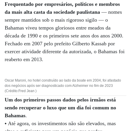
Frequentado por empresários, políticos e membros
da mais alta casta da sociedade paulistana
­— nomes
sempre mantidos sob o mais rigoroso sigilo — o
Bahamas viveu tempos gloriosos entre meados da
década de 1990 e os primeiros sete anos dos anos 2000.
Fechado em 2007 pelo prefeito Gilberto Kassab por
exercer atividade diferente da autorizada, o Bahamas foi
reaberto em 2013.
Oscar Maroni, no hotel construído ao lado da boate em 2004, foi afastado
dos negócios após ser diagnosticado com Alzheimer no fim de 2023
(Crédito:Fred Jean )
Um dos primeiros passos dados pelos irmãos está
sendo recuperar o luxo que um dia foi comum no
Bahamas
.
•
Até agora, os investimentos não são elevados, mas