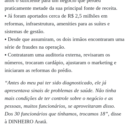
altos o suficiente para um negócio que perdeu
praticamente metade da sua principal fonte de receita.
•
Já foram aportados cerca de R$ 2,5 milhões em
reformas, infraestrutura, amenities para as suítes e
sistemas de gestão.
•
Desde que assumiram, os dois irmãos encontraram uma
série de fraudes na operação.
•
Contrataram uma auditoria externa, revisaram os
números, trocaram cardápio, ajustaram o marketing e
iniciaram as reformas do prédio.
“Antes do meu pai ter sido diagnosticado, ele já
apresentava sinais de problemas de saúde. Não tinha
mais condições de ter controle sobre o negócio e as
pessoas, muitos funcionários, se aproveitaram disso.
Dos 30 funcionários que tínhamos, trocamos 18”
, disse
à DINHEIRO Aratã.