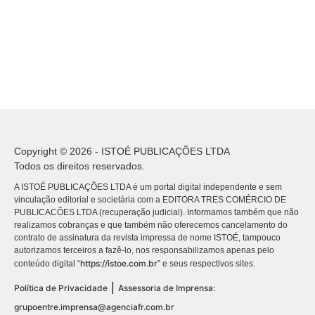
Copyright © 2026 - ISTOÉ PUBLICAÇÕES LTDA
Todos os direitos reservados.
A ISTOÉ PUBLICAÇÕES LTDA é um portal digital independente e sem
vinculação editorial e societária com a EDITORA TRES COMÉRCIO DE
PUBLICACÕES LTDA (recuperação judicial). Informamos também que não
realizamos cobranças e que também não oferecemos cancelamento do
contrato de assinatura da revista impressa de nome ISTOÉ, tampouco
autorizamos terceiros a fazê-lo, nos responsabilizamos apenas pelo
https://istoe.com.br
conteúdo digital “
” e seus respectivos sites.
|
Política de Privacidade
Assessoria de Imprensa:
grupoentre.imprensa@agenciafr.com.br