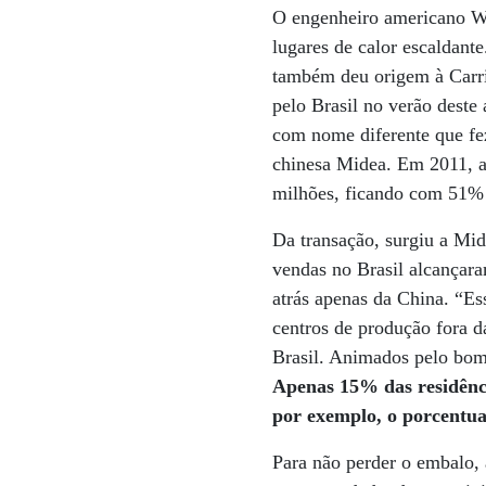
O engenheiro americano Wil
lugares de calor escaldant
também deu origem à Carri
pelo Brasil no verão deste
com nome diferente que fe
chinesa Midea. Em 2011, a
milhões, ficando com 51% 
Da transação, surgiu a Mid
vendas no Brasil alcançar
atrás apenas da China. “Es
centros de produção fora d
Brasil. Animados pelo bom
Apenas 15% das residênci
por exemplo, o porcentua
Para não perder o embalo, 