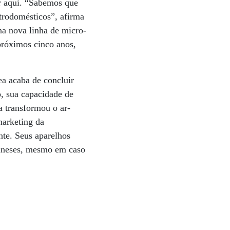
or aqui. “Sabemos que
trodomésticos”, afirma
na nova linha de micro-
próximos cinco anos,
ea acaba de concluir
 sua capacidade de
 transformou o ar-
marketing da
nte. Seus aparelhos
hineses, mesmo em caso