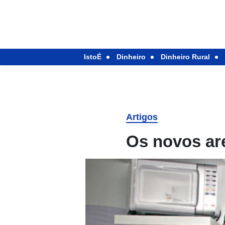
IstoÉ
Dinheiro
Dinheiro Rural
Artigos
Os novos are