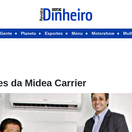
Gente
Planeta
Esportes
Menu
Motorshow
Mul
s da Midea Carrier