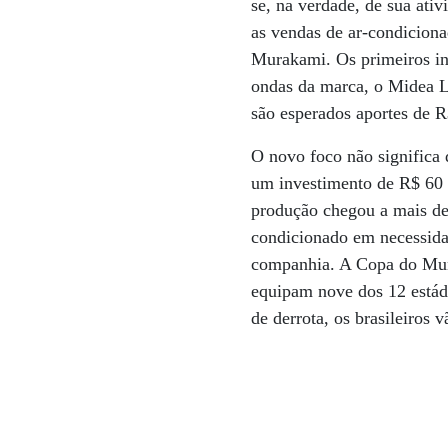
se, na verdade, de sua ati
as vendas de ar-condicion
Murakami. Os primeiros inv
ondas da marca, o Midea L
são esperados aportes de R
O novo foco não significa
um investimento de R$ 60
produção chegou a mais de
condicionado em necessida
companhia. A Copa do Mund
equipam nove dos 12 estád
de derrota, os brasileiros 