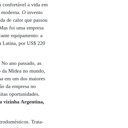
u confortável a vida em
da moderna. O invento
da de calor que passou
. Mas foi uma empresa
cante equipamento: a
a Latina, por US$ 220
. No ano passado, as
do da Midea no mundo,
tina em um dos maiores
ção da empresa no
itas oportunidades.
a vizinha Argentina,
trodomésticos. Trata-