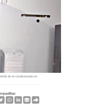
mento de ar-condicionado no
mpartilhar: