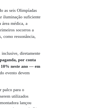
o as seis Olimpíadas
r iluminação suficiente
a área médica, a
rimeiros socorros a
s, como ressonância,
 inclusive, diretamente
opaganda, por conta
de 10% neste ano — em
 do evento devem
r palco para o
serem utilizados
a montadora lançou