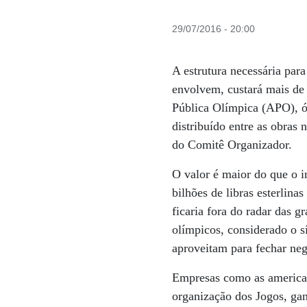
29/07/2016 - 20:00
A estrutura necessária par
envolvem, custará mais de 
Pública Olímpica (APO), ó
distribuído entre as obras 
do Comitê Organizador.
O valor é maior do que o 
bilhões de libras esterlin
ficaria fora do radar das 
olímpicos, considerado o 
aproveitam para fechar neg
Empresas como as america
organização dos Jogos, ga