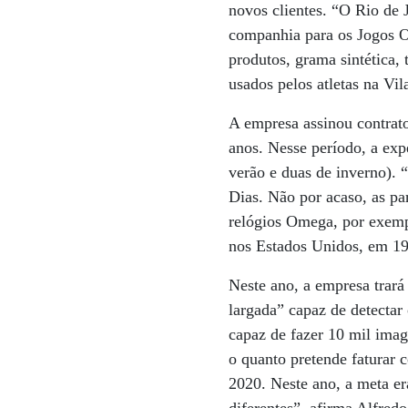
novos clientes. “O Rio de
companhia para os Jogos O
produtos, grama sintética,
usados pelos atletas na Vil
A empresa assinou contrat
anos. Nesse período, a exp
verão e duas de inverno). 
Dias. Não por acaso, as pa
relógios Omega, por exemp
nos Estados Unidos, em 1
Neste ano, a empresa trará
largada” capaz de detecta
capaz de fazer 10 mil ima
o quanto pretende faturar
2020. Neste ano, a meta er