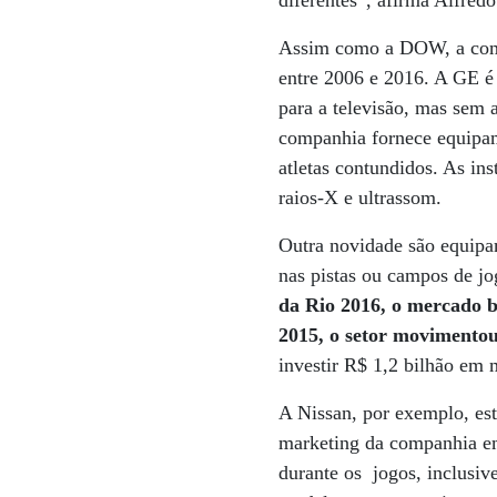
diferentes”, afirma Alfred
Assim como a DOW, a compa
entre 2006 e 2016. A GE é 
para a televisão, mas sem a
companhia fornece equipame
atletas contundidos. As in
raios-X e ultrassom.
Outra novidade são equipam
nas pistas ou campos de j
da Rio 2016, o mercado b
2015, o setor movimentou
investir R$ 1,2 bilhão em 
A Nissan, por exemplo, est
marketing da companhia em 
durante os jogos, inclusiv