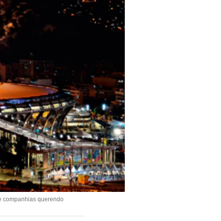
 de companhias querendo