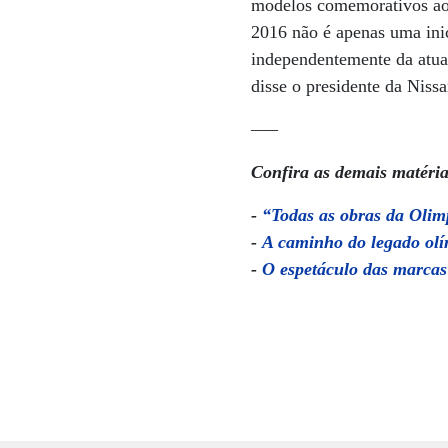
modelos comemorativos ao 
2016 não é apenas uma ini
independentemente da atua
disse o presidente da Niss
—–
Confira as demais matéria
-
“Todas as obras da Olim
-
A caminho do legado ol
-
O espetáculo das marcas