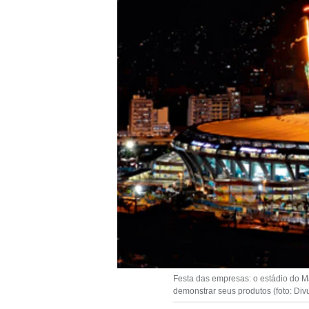
Festa das empresas: o estádio do 
demonstrar seus produtos (foto: Div