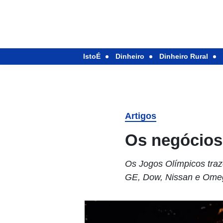
IstoÉ
Dinheiro
Dinheiro Rural
Artigos
Os negócios
Os Jogos Olímpicos tra
GE, Dow, Nissan e Omeg