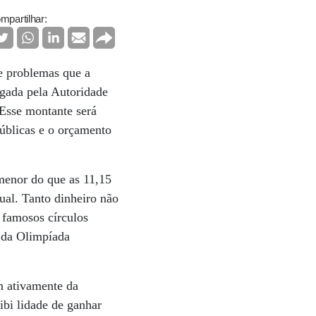
mpartilhar:
 e problemas que a
lgada pela Autoridade
 Esse montante será
 públicas e o orçamento
menor do que as 11,15
ual. Tanto dinheiro não
 famosos círculos
 da Olimpíada
m ativamente da
bi lidade de ganhar