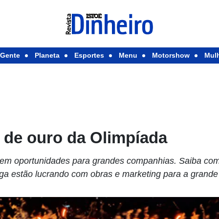
Gente
Planeta
Esportes
Menu
Motorshow
Mul
 de ouro da Olimpíada
zem oportunidades para grandes companhias. Saiba com
a estão lucrando com obras e marketing para a grande 