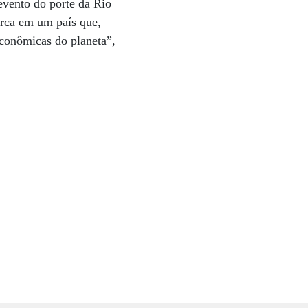
vento do porte da Rio
arca em um país que,
econômicas do planeta”,