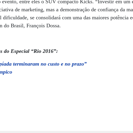
evento, entre eles o SUV compacto Kicks. “Investir em um e
ciativa de marketing, mas a demonstração de confiança da m
l dificuldade, se consolidará com uma das maiores potência 
an do Brasil, François Dossa.
s do Especial “Rio 2016”:
píada terminaram no custo e no prazo”
ímpico