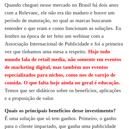
Quando cheguei nesse mercado no Brasil há dois anos
com a Relevanc, ele não era tão maduro e houve um
período de maturação, no qual as marcas buscaram
entender o que eram e como funcionam as soluções. Eu
lembro na época de ter feito um webinar com a
Associação Internacional de Publicidade e foi a primeira
vez que tínhamos uma mesa a respeito.
Hoje todo
mundo fala de retail media, não somente em eventos
de marketing digital, mas também nos eventos
especializados para nichos, como nos de varejo de
comida. O que falta hoje ainda no geral é educação.
Temos que ser didáticos sobre os benefícios, aplicações
e a proposição de valor.
Quais os principais benefícios desse investimento?
É uma solução que só tem ganhos. Primeiro, o ganho
para o cliente impactado, que ganha uma publicidade