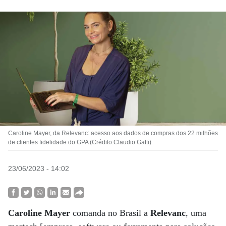
Caroline Mayer, da Relevanc: acesso aos dados de compras dos 22 milhões
de clientes fidelidade do GPA (Crédito:Claudio Gatti)
23/06/2023 - 14:02
Caroline Mayer
comanda no Brasil a
Relevanc
, uma