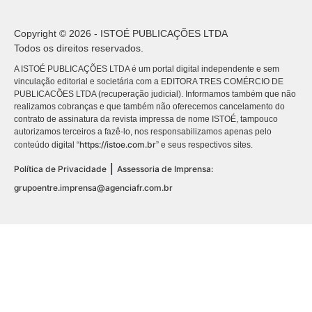
Copyright © 2026 - ISTOÉ PUBLICAÇÕES LTDA
Todos os direitos reservados.
A ISTOÉ PUBLICAÇÕES LTDA é um portal digital independente e sem
vinculação editorial e societária com a EDITORA TRES COMÉRCIO DE
PUBLICACÕES LTDA (recuperação judicial). Informamos também que não
realizamos cobranças e que também não oferecemos cancelamento do
contrato de assinatura da revista impressa de nome ISTOÉ, tampouco
autorizamos terceiros a fazê-lo, nos responsabilizamos apenas pelo
https://istoe.com.br
conteúdo digital “
” e seus respectivos sites.
|
Política de Privacidade
Assessoria de Imprensa:
grupoentre.imprensa@agenciafr.com.br