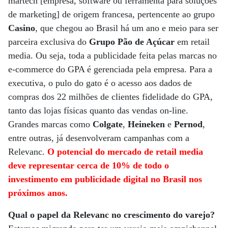
martech [empresa, software ou ferramenta para soluções
de marketing] de origem francesa, pertencente ao grupo
Casino
, que chegou ao Brasil há um ano e meio para ser
parceira exclusiva do
Grupo Pão de Açúcar
em retail
media. Ou seja, toda a publicidade feita pelas marcas no
e-commerce do GPA é gerenciada pela empresa. Para a
executiva, o pulo do gato é o acesso aos dados de
compras dos 22 milhões de clientes fidelidade do GPA,
tanto das lojas físicas quanto das vendas on-line.
Grandes marcas como
Colgate
,
Heineken
e
Pernod
,
entre outras, já desenvolveram campanhas com a
Relevanc.
O potencial do mercado de retail media
deve representar cerca de 10% de todo o
investimento em publicidade digital no Brasil nos
próximos anos.
Qual o papel da Relevanc no crescimento do varejo?