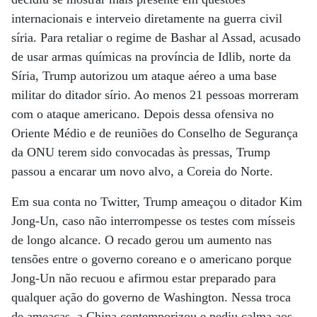
internacionais e interveio diretamente na guerra civil
síria. Para retaliar o regime de Bashar al Assad, acusado
de usar armas químicas na província de Idlib, norte da
Síria, Trump autorizou um ataque aéreo a uma base
militar do ditador sírio. Ao menos 21 pessoas morreram
com o ataque americano. Depois dessa ofensiva no
Oriente Médio e de reuniões do Conselho de Segurança
da ONU terem sido convocadas às pressas, Trump
passou a encarar um novo alvo, a Coreia do Norte.
Em sua conta no Twitter, Trump ameaçou o ditador Kim
Jong-Un, caso não interrompesse os testes com mísseis
de longo alcance. O recado gerou um aumento nas
tensões entre o governo coreano e o americano porque
Jong-Un não recuou e afirmou estar preparado para
qualquer ação do governo de Washington. Nessa troca
de ameaças, a China contemporizou e pediu calma aos