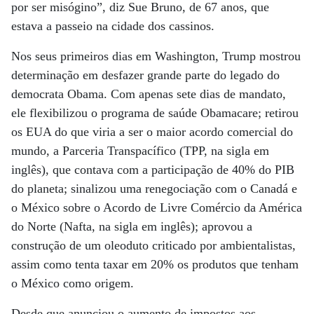
por ser misógino”, diz Sue Bruno, de 67 anos, que
estava a passeio na cidade dos cassinos.
Nos seus primeiros dias em Washington, Trump mostrou
determinação em desfazer grande parte do legado do
democrata Obama. Com apenas sete dias de mandato,
ele flexibilizou o programa de saúde Obamacare; retirou
os EUA do que viria a ser o maior acordo comercial do
mundo, a Parceria Transpacífico (TPP, na sigla em
inglês), que contava com a participação de 40% do PIB
do planeta; sinalizou uma renegociação com o Canadá e
o México sobre o Acordo de Livre Comércio da América
do Norte (Nafta, na sigla em inglês); aprovou a
construção de um oleoduto criticado por ambientalistas,
assim como tenta taxar em 20% os produtos que tenham
o México como origem.
Desde que anunciou o aumento de impostos aos