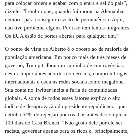
para colocar ordem e acabar com o entra e sai do país”,
diz ele. “Lembro que, quando fui morar na Alemanha,
demorei para conseguir o visto de permanência. Aqui,
não tive problema algum. Por isso tem tantos imigrantes.
Os EUA estão de portas abertas para qualquer um.”
O ponto de vista de Alberto é o oposto ao da maioria da
população americana. Em pouco mais de três meses de
governo, Trump trilhou um caminho de controvérsias:
desfez importantes acordos comerciais, comprou brigas
internacionais e usou as redes sociais como megafone.
Sua conta no Twitter incita a fúria de comunidades
globais. A soma de todos esses fatores explica o alto
índice de desaprovação do presidente republicano, que
detinha 54% de rejeição poucos dias antes de completar
100 dias de Casa Branca. “Não gosto dele por ele ser
racista, governar apenas para os ricos e, principalmente,