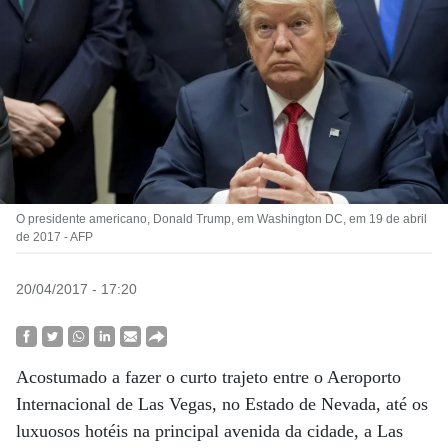
O presidente americano, Donald Trump, em Washington DC, em 19 de abril
de 2017 - AFP
20/04/2017 - 17:20
Acostumado a fazer o curto trajeto entre o Aeroporto
Internacional de Las Vegas, no Estado de Nevada, até os
luxuosos hotéis na principal avenida da cidade, a Las