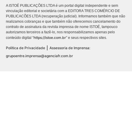
A ISTOÉ PUBLICAÇÕES LTDA é um portal digital independente e sem
vinculação editorial e societária com a EDITORA TRES COMÉRCIO DE
PUBLICACÕES LTDA (recuperação judicial). Informamos também que não
realizamos cobranças e que também não oferecemos cancelamento do
contrato de assinatura da revista impressa de nome ISTOÉ, tampouco
autorizamos terceiros a fazê-lo, nos responsabilizamos apenas pelo
https://istoe.com.br
conteúdo digital “
” e seus respectivos sites.
|
Política de Privacidade
Assessoria de Imprensa:
grupoentre.imprensa@agenciafr.com.br