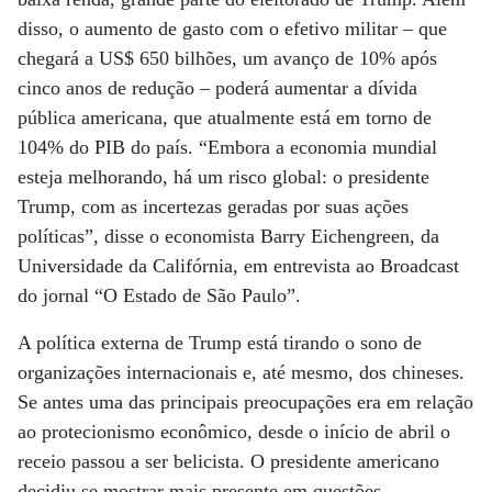
disso, o aumento de gasto com o efetivo militar – que
chegará a US$ 650 bilhões, um avanço de 10% após
cinco anos de redução – poderá aumentar a dívida
pública americana, que atualmente está em torno de
104% do PIB do país. “Embora a economia mundial
esteja melhorando, há um risco global: o presidente
Trump, com as incertezas geradas por suas ações
políticas”, disse o economista Barry Eichengreen, da
Universidade da Califórnia, em entrevista ao Broadcast
do jornal “O Estado de São Paulo”.
A política externa de Trump está tirando o sono de
organizações internacionais e, até mesmo, dos chineses.
Se antes uma das principais preocupações era em relação
ao protecionismo econômico, desde o início de abril o
receio passou a ser belicista. O presidente americano
decidiu se mostrar mais presente em questões