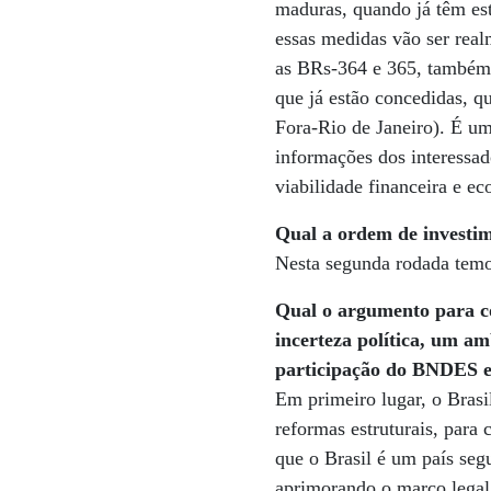
maduras, quando já têm est
essas medidas vão ser rea
as BRs-364 e 365, também p
que já estão concedidas, q
Fora-Rio de Janeiro). É um
informações dos interessado
viabilidade financeira e 
Qual a ordem de investim
Nesta segunda rodada temo
Qual o argumento para c
incerteza política, um 
participação do BNDES e
Em primeiro lugar, o Brasi
reformas estruturais, para
que o Brasil é um país seg
aprimorando o marco legal 