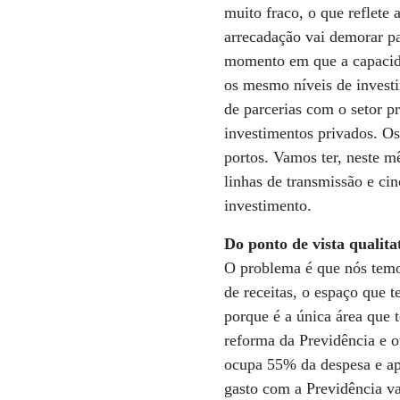
muito fraco, o que reflete
arrecadação vai demorar pa
momento em que a capacida
os mesmo níveis de investi
de parcerias com o setor p
investimentos privados. Os
portos. Vamos ter, neste m
linhas de transmissão e ci
investimento.
Do ponto de vista qualita
O problema é que nós tem
de receitas, o espaço que 
porque é a única área que 
reforma da Previdência e o
ocupa 55% da despesa e ap
gasto com a Previdência va