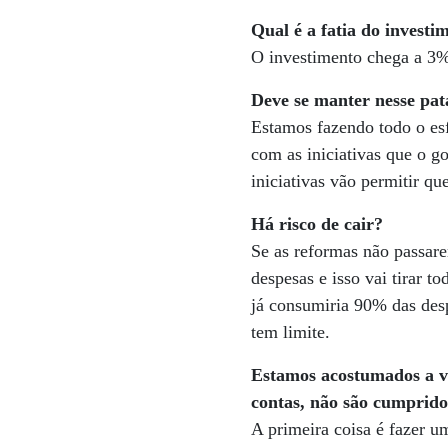
Qual é a fatia do investi
O investimento chega a 3%
Deve se manter nesse pa
Estamos fazendo todo o esf
com as iniciativas que o g
iniciativas vão permitir qu
Há risco de cair?
Se as reformas não passarem
despesas e isso vai tirar t
já consumiria 90% das desp
tem limite.
Estamos acostumados a ver
contas, não são cumprido
A primeira coisa é fazer u