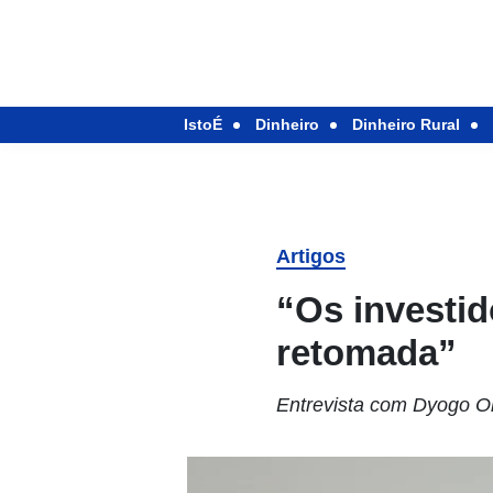
IstoÉ
Dinheiro
Dinheiro Rural
Artigos
“Os investid
retomada”
Entrevista com Dyogo Ol