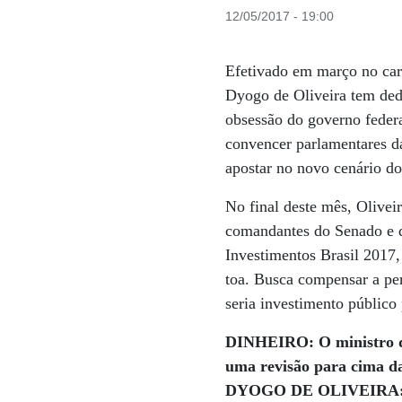
12/05/2017 - 19:00
Efetivado em março no car
Dyogo de Oliveira tem dedi
obsessão do governo federa
convencer parlamentares da
apostar no novo cenário do
No final deste mês, Olivei
comandantes do Senado e d
Investimentos Brasil 2017,
toa. Busca compensar a per
seria investimento público
DINHEIRO: O ministro da
uma revisão para cima da
DYOGO DE OLIVEIRA