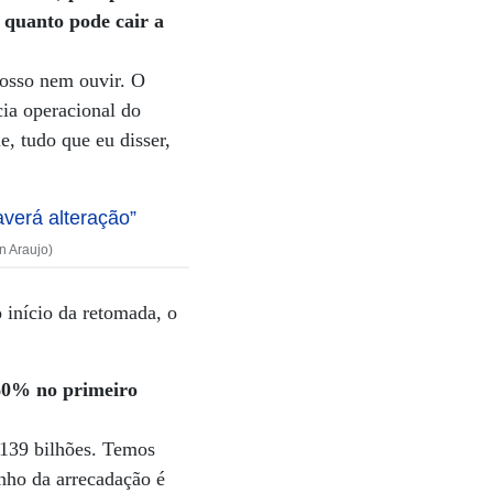
 quanto pode cair a
posso nem ouvir. O
ia operacional do
, tudo que eu disser,
n Araujo)
 início da retomada, o
60% no primeiro
 139 bilhões. Temos
nho da arrecadação é