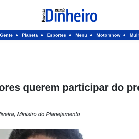
Gente
Planeta
Esportes
Menu
Motorshow
Mul
ores querem participar do p
iveira, Ministro do Planejamento