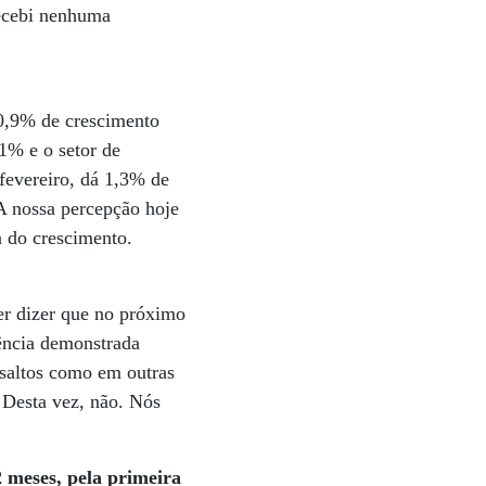
recebi nenhuma
 0,9% de crescimento
1% e o setor de
fevereiro, dá 1,3% de
 A nossa percepção hoje
a do crescimento.
er dizer que no próximo
dência demonstrada
ssaltos como em outras
 Desta vez, não. Nós
 meses, pela primeira