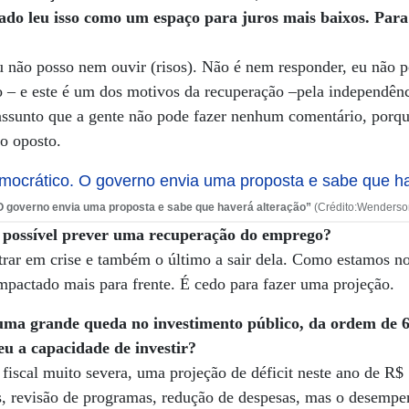
ado leu isso como um espaço para juros mais baixos. Para
u não posso nem ouvir (risos). Não é nem responder, eu não 
 – e este é um dos motivos da recuperação –pela independênc
ssunto que a gente não pode fazer nenhum comentário, porque
to oposto.
 governo envia uma proposta e sabe que haverá alteração”
(Crédito:Wenderso
é possível prever uma recuperação do emprego?
rar em crise e também o último a sair dela. Como estamos no
mpactado mais para frente. É cedo para fazer uma projeção.
uma grande queda no investimento público, da ordem de 
eu a capacidade de investir?
iscal muito severa, uma projeção de déficit neste ano de R$
s, revisão de programas, redução de despesas, mas o desempe