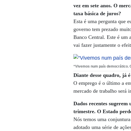
vez em sete anos. O merc
taxa básica de juros?
Esta é uma pergunta que e
governo tem prezado muito
Banco Central. Este é um a
vai fazer justamente o efei
“Vivemos num país democrático. O
Diante desse quadro, já 
O emprego é o último a ent
mercado de trabalho será i
Dados recentes sugerem 
trimestre. O Estado perd
Nós temos uma conjuntura f
adotado uma série de açõe