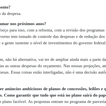
mento?
 da despesa.
tamar nos próximos anos?
orço para isso, com a reforma, com a revisão dos programas d
overno tem tomado de controle das despesas e de redução dos 
e a gente sustente o nível de investimentos do governo federal
, não há alternativa, vai ter de ampliar ainda mais a parte d
odas as outras despesas do orçamento. Nas nossas projeções, a
esas. Essas coisas estão interligadas, não é uma decisão au
 anúncios ambiciosos de planos de concessões, leilões e q
s. Como garantir que tudo que está no plano sairá do pap
m plano factível. As propostas entram no programa de parceri