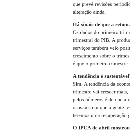
que prevê revisões periódi
alteração ainda.
Há sinais de que a reto
Os dados do primeiro trim
trimestral do PIB. A produ
serviços também veio posit
crescimento sobre o trimes
é que o primeiro trimestre
A tendência é sustentável
Sim. A tendência da econom
trimestre vai crescer mais
pelos números é de que a r
ocasiões em que a gente te
teremos uma recuperação g
O IPCA de abril mostrou 