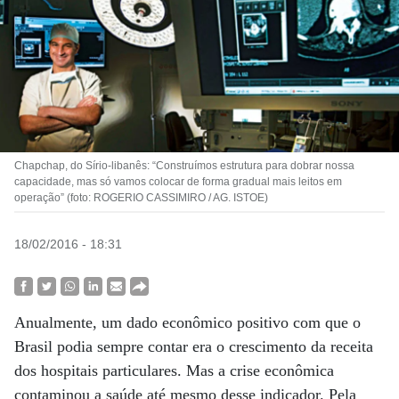
Chapchap, do Sírio-libanês: “Construímos estrutura para dobrar nossa
capacidade, mas só vamos colocar de forma gradual mais leitos em
operação” (foto: ROGERIO CASSIMIRO / AG. ISTOE)
18/02/2016 - 18:31
Anualmente, um dado econômico positivo com que o
Brasil podia sempre contar era o crescimento da receita
dos hospitais particulares. Mas a crise econômica
contaminou a saúde até mesmo desse indicador. Pela