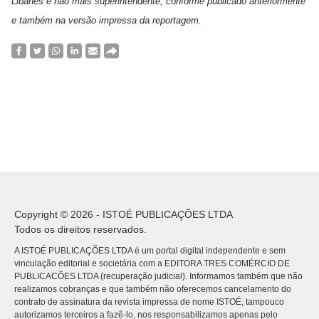
Libanês e não mais superintendente, conforme publicado anteriormente
e também na versão impressa da reportagem.
Copyright © 2026 - ISTOÉ PUBLICAÇÕES LTDA
Todos os direitos reservados.
A ISTOÉ PUBLICAÇÕES LTDA é um portal digital independente e sem
vinculação editorial e societária com a EDITORA TRES COMÉRCIO DE
PUBLICACÕES LTDA (recuperação judicial). Informamos também que não
realizamos cobranças e que também não oferecemos cancelamento do
contrato de assinatura da revista impressa de nome ISTOÉ, tampouco
autorizamos terceiros a fazê-lo, nos responsabilizamos apenas pelo