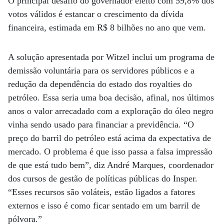
O principal desafio do governador eleito com 59,8% dos
votos válidos é estancar o crescimento da dívida
financeira, estimada em R$ 8 bilhões no ano que vem.
A solução apresentada por Witzel inclui um programa de
demissão voluntária para os servidores públicos e a
redução da dependência do estado dos royalties do
petróleo. Essa seria uma boa decisão, afinal, nos últimos
anos o valor arrecadado com a exploração do óleo negro
vinha sendo usado para financiar a previdência. “O
preço do barril do petróleo está acima da expectativa de
mercado. O problema é que isso passa a falsa impressão
de que está tudo bem”, diz André Marques, coordenador
dos cursos de gestão de políticas públicas do Insper.
“Esses recursos são voláteis, estão ligados a fatores
externos e isso é como ficar sentado em um barril de
pólvora.”