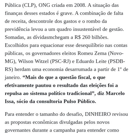
Pública (CLP), ONG criada em 2008. A situação das
finanças desses estados é grave. A combinação de falta
de receita, descontrole dos gastos e o rombo da
previdência levou a um quadro insustentável de gestão.
Somadas, as dívidasmchegam a R$ 260 bilhões.
Escolhidos para equacionar esse desequilíbrio nas contas
públicas, os governadores eleitos Romeu Zema (Novo-
MG), Wilson Witzel (PSC-RJ) e Eduardo Leite (PSDB-
RS) herdam uma economia desarrumada a partir de 1º de
janeiro.
“Mais do que a questão fiscal, o que
efetivamente pautou o resultado das eleições foi a
repulsa ao sistema político tradicional”, diz Marcelo
Issa, sócio da consultoria Pulso Público.
Para entender o tamanho do desafio, DINHEIRO revisou
as propostas econômicas divulgadas pelos novos
governantes durante a campanha para entender como