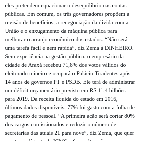
eles pretendem equacionar o desequilíbrio nas contas
públicas. Em comum, os três governadores propõem a
revisão de benefícios, a renegociação da dívida com a
União e o enxugamento da máquina pública para
melhorar o arranjo econômico dos estados. “Não será
uma tarefa fácil e nem rápida”, diz Zema à DINHEIRO.
Sem experiência na gestão pública, o empresário da
cidade de Araxá recebeu 71,8% dos votos válidos do
eleitorado mineiro e ocupará o Palácio Tiradentes após
14 anos de governos PT e PSDB. Ele terá de administrar
um déficit orçamentário previsto em R$ 11,4 bilhões
para 2019. Da receita líquida do estado em 2016,
últimos dados disponíveis, 77% foi gasto com a folha de
pagamento de pessoal. “A primeira ação será cortar 80%
dos cargos comissionados e reduzir o número de
secretarias das atuais 21 para nove”, diz Zema, que quer