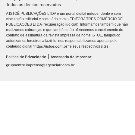
Todos os direitos reservados.
A ISTOÉ PUBLICAÇÕES LTDA é um portal digital independente e sem
vinculação editorial e societária com a EDITORA TRES COMÉRCIO DE
PUBLICACÕES LTDA (recuperação judicial). Informamos também que não
realizamos cobranças e que também não oferecemos cancelamento do
contrato de assinatura da revista impressa de nome ISTOÉ, tampouco
autorizamos terceiros a fazê-lo, nos responsabilizamos apenas pelo
https://istoe.com.br
conteúdo digital “
” e seus respectivos sites.
|
Política de Privacidade
Assessoria de Imprensa:
grupoentre.imprensa@agenciafr.com.br