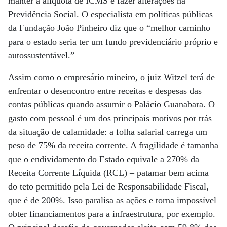
manter a alíquota de ICMS e fazer alterações na
Previdência Social. O especialista em políticas públicas
da Fundação João Pinheiro diz que o “melhor caminho
para o estado seria ter um fundo previdenciário próprio e
autossustentável.”
Assim como o empresário mineiro, o juiz Witzel terá de
enfrentar o desencontro entre receitas e despesas das
contas públicas quando assumir o Palácio Guanabara. O
gasto com pessoal é um dos principais motivos por trás
da situação de calamidade: a folha salarial carrega um
peso de 75% da receita corrente. A fragilidade é tamanha
que o endividamento do Estado equivale a 270% da
Receita Corrente Líquida (RCL) – patamar bem acima
do teto permitido pela Lei de Responsabilidade Fiscal,
que é de 200%. Isso paralisa as ações e torna impossível
obter financiamentos para a infraestrutura, por exemplo.