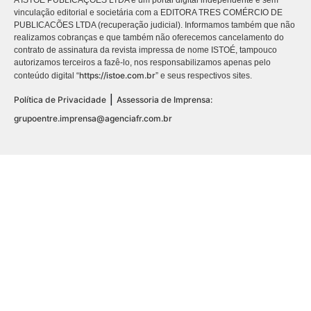
vinculação editorial e societária com a EDITORA TRES COMÉRCIO DE
PUBLICACÕES LTDA (recuperação judicial). Informamos também que não
realizamos cobranças e que também não oferecemos cancelamento do
contrato de assinatura da revista impressa de nome ISTOÉ, tampouco
autorizamos terceiros a fazê-lo, nos responsabilizamos apenas pelo
https://istoe.com.br
conteúdo digital “
” e seus respectivos sites.
|
Política de Privacidade
Assessoria de Imprensa:
grupoentre.imprensa@agenciafr.com.br