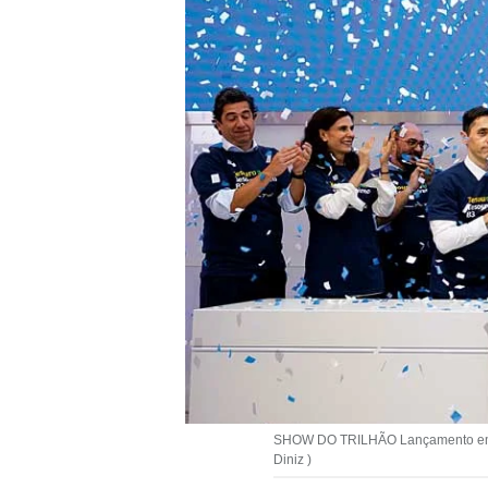
SHOW DO TRILHÃO Lançamento em 30 
Diniz )