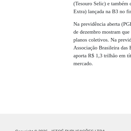
(Tesouro Selic) e também
Extra) lançada na B3 no fi
Na previdência aberta (PG
de dezembro mostram que 8
planos coletivos. Na previ
Associação Brasileira das
aporta R$ 1,3 trilhão em t
mercado.