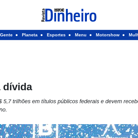
Gente
Planeta
Esportes
Menu
Motorshow
Mul
 dívida
 5,7 trilhões em títulos públicos federais e devem rece
no.