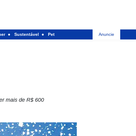
her
Sustentável
Pet
Anuncie
ber mais de R$ 600