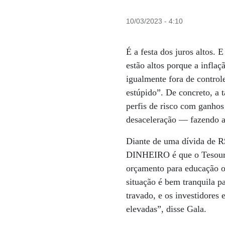
10/03/2023 - 4:10
É a festa dos juros altos.
estão altos porque a inflaç
igualmente fora de control
estúpido”. De concreto, a t
perfis de risco com ganho
desaceleração — fazendo a
Diante de uma dívida de R$
DINHEIRO é que o Tesouro 
orçamento para educação o
situação é bem tranquila p
travado, e os investidores
elevadas”, disse Gala.