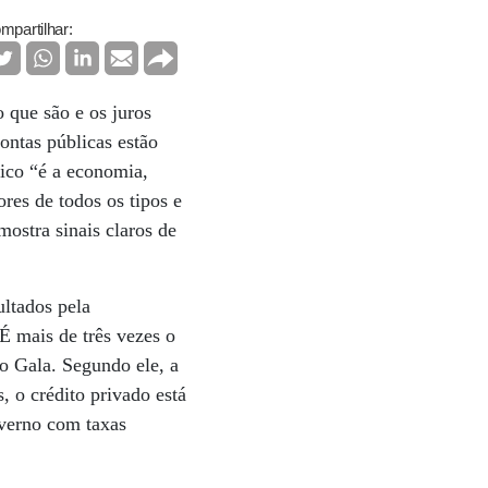
mpartilhar:
 que são e os juros
contas públicas estão
sico “é a economia,
ores de todos os tipos e
ostra sinais claros de
ultados pela
 mais de três vezes o
o Gala. Segundo ele, a
, o crédito privado está
overno com taxas