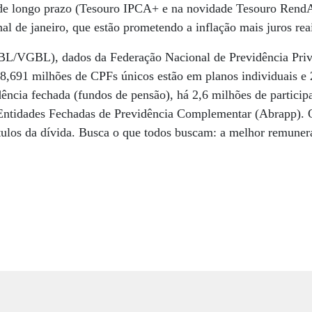
 de longo prazo (Tesouro IPCA+ e na novidade Tesouro Rend
nal de janeiro, que estão prometendo a inflação mais juros re
BL/VGBL), dados da Federação Nacional de Previdência Priv
,691 milhões de CPFs únicos estão em planos individuais e
dência fechada (fundos de pensão), há 2,6 milhões de particip
 Entidades Fechadas de Previdência Complementar (Abrapp). O
ítulos da dívida. Busca o que todos buscam: a melhor remuner