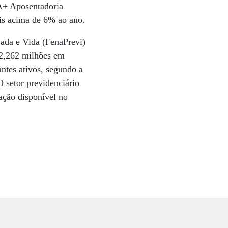
A+ Aposentadoria
ais acima de 6% ao ano.
ada e Vida (FenaPrevi)
 2,262 milhões em
antes ativos, segundo a
 setor previdenciário
ação disponível no