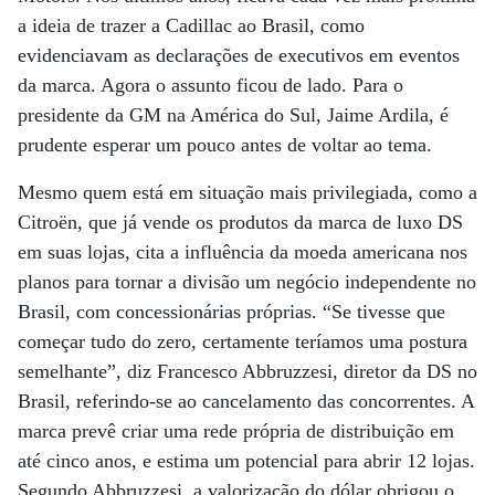
a ideia de trazer a Cadillac ao Brasil, como
evidenciavam as declarações de executivos em eventos
da marca. Agora o assunto ficou de lado. Para o
presidente da GM na América do Sul, Jaime Ardila, é
prudente esperar um pouco antes de voltar ao tema.
Mesmo quem está em situação mais privilegiada, como a
Citroën, que já vende os produtos da marca de luxo DS
em suas lojas, cita a influência da moeda americana nos
planos para tornar a divisão um negócio independente no
Brasil, com concessionárias próprias. “Se tivesse que
começar tudo do zero, certamente teríamos uma postura
semelhante”, diz Francesco Abbruzzesi, diretor da DS no
Brasil, referindo-se ao cancelamento das concorrentes. A
marca prevê criar uma rede própria de distribuição em
até cinco anos, e estima um potencial para abrir 12 lojas.
Segundo Abbruzzesi, a valorização do dólar obrigou o