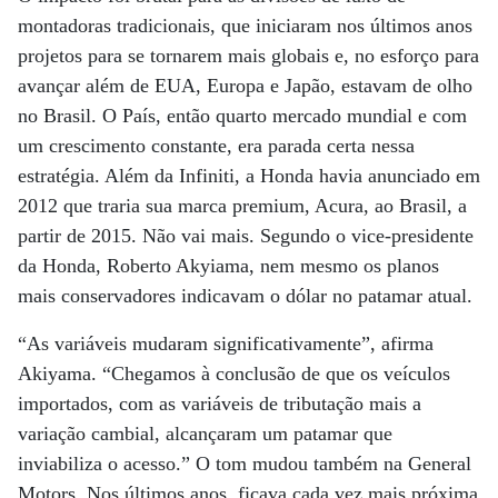
montadoras tradicionais, que iniciaram nos últimos anos
projetos para se tornarem mais globais e, no esforço para
avançar além de EUA, Europa e Japão, estavam de olho
no Brasil. O País, então quarto mercado mundial e com
um crescimento constante, era parada certa nessa
estratégia. Além da Infiniti, a Honda havia anunciado em
2012 que traria sua marca premium, Acura, ao Brasil, a
partir de 2015. Não vai mais. Segundo o vice-presidente
da Honda, Roberto Akyiama, nem mesmo os planos
mais conservadores indicavam o dólar no patamar atual.
“As variáveis mudaram significativamente”, afirma
Akiyama. “Chegamos à conclusão de que os veículos
importados, com as variáveis de tributação mais a
variação cambial, alcançaram um patamar que
inviabiliza o acesso.” O tom mudou também na General
Motors. Nos últimos anos, ficava cada vez mais próxima