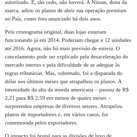
autorizado. E, tão cedo, não haverá. A Nissan, dona da
marca, adiou os planos de abrir sua operação premium
no País, como fora anunciado há dois anos.
Pelo cronograma original, duas lojas estariam
funcionando já em 2014. Poderiam chegar a 12 unidades
até 2016. Agora, não há mais previsão de estreia. O
cancelamento pode ser explicado pela desaceleração do
mercado interno e pela dificuldade de se adequar às
regras tributárias. Mas, sobretudo, foi a disparada do
dólar nos últimos meses que atrapalhou os planos. A
intensidade da alta da moeda americana – passou de R$
2,21 para R$ 2,59 em menos de quatro meses –
surpreendeu empresas de diversos setores. Atropelou
planos de importadores e, em vários casos, foi
comemorada pelos exportadores.
O impacto foi brutal para as divisões de luxo de