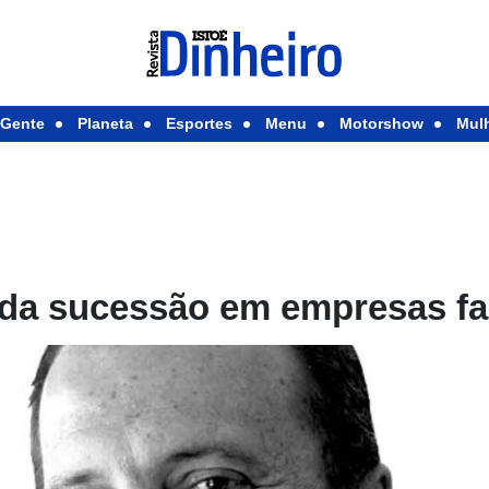
Gente
Planeta
Esportes
Menu
Motorshow
Mul
 da sucessão em empresas fa