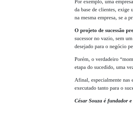
Por exemplo, uma empresa 
da base de clientes, exig
na mesma empresa, se a prio
O projeto de sucessão pr
sucessor no vazio, sem um
desejado para o negócio pe
Porém, o verdadeiro “momen
etapa do sucedido, uma vez
Afinal, especialmente nas 
executado tanto para o suc
César Souza é fundador e