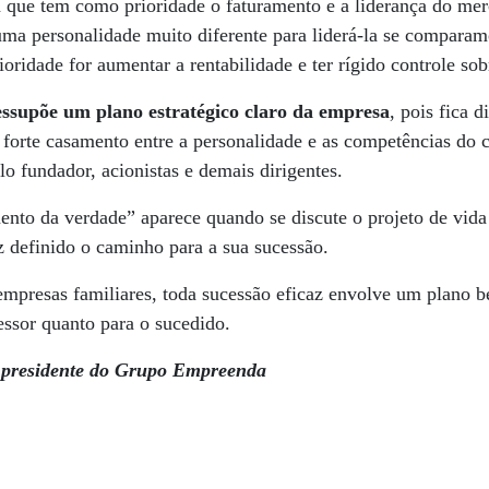
que tem como prioridade o faturamento e a liderança do me
e uma personalidade muito diferente para liderá-la se compa
ridade for aumentar a rentabilidade e ter rígido controle sobr
essupõe um plano estratégico claro da empresa
, pois fica d
 forte casamento entre a personalidade e as competências do
lo fundador, acionistas e demais dirigentes.
to da verdade” aparece quando se discute o projeto de vida 
 definido o caminho para a sua sucessão.
empresas familiares, toda sucessão eficaz envolve um plano 
essor quanto para o sucedido.
 presidente do Grupo Empreenda