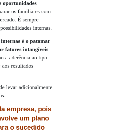
as oportunidades
parar os familiares com
mercado. É sempre
ossibilidades internas.
 internas é o patamar
r fatores intangíveis
o a aderência ao tipo
 aos resultados
 de levar adicionalmente
os.
da empresa, pois
envolve um plano
ara o sucedido