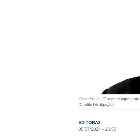
César Souza: "É sempre importante 
(Crédito:Divulgação)
EDITORA3
05/07/2024 - 16:50