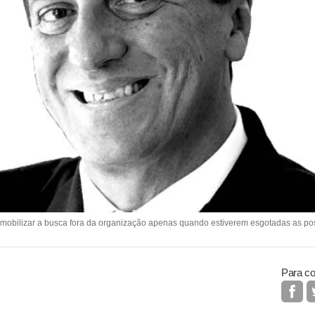
mobilizar a busca fora da organização apenas quando estiverem esgotadas as pos
Para co