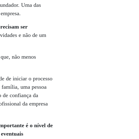
 fundador. Uma das
e empresa.
precisam ser
tividades e não de um
 que, não menos
e de iniciar o processo
 família, uma pessoa
 de confiança da
ofissional da empresa
mportante é o nível de
 eventuais