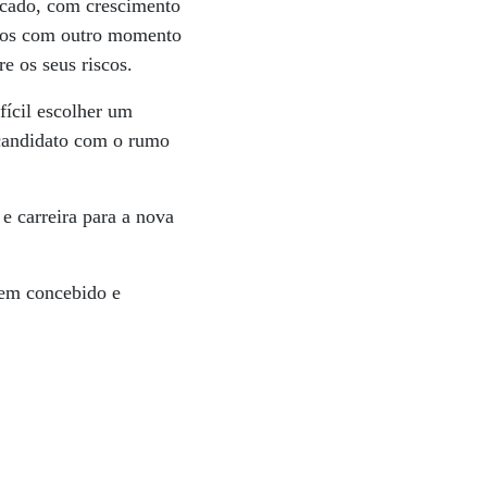
rcado, com crescimento
ramos com outro momento
e os seus riscos.
ifícil escolher um
 candidato com o rumo
e carreira para a nova
bem concebido e