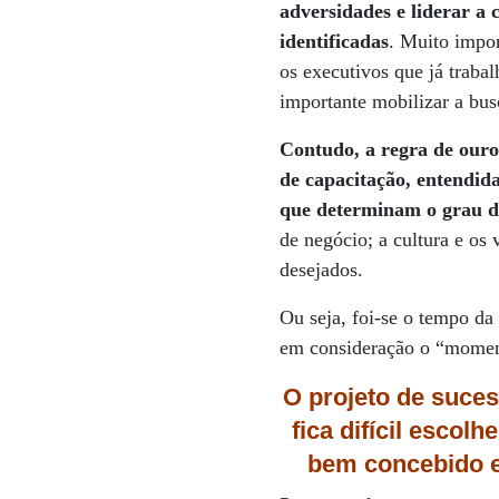
adversidades e liderar a
identificadas
. Muito impor
os executivos que já traba
importante mobilizar a bus
Contudo, a regra de ouro
de capacitação, entendida
que determinam o grau de
de negócio; a cultura e os
desejados.
Ou seja, foi-se o tempo da 
em consideração o “momento
O projeto de suce
fica difícil escol
bem concebido e