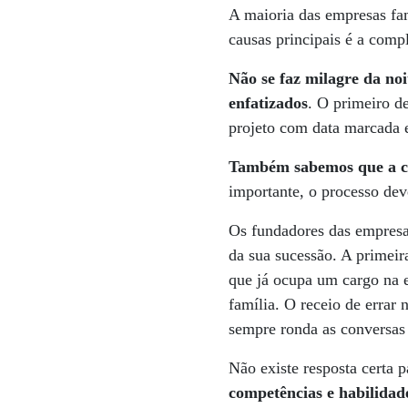
A maioria das empresas fa
causas principais é a comp
Não se faz milagre da noi
enfatizados
. O primeiro d
projeto com data marcada 
Também sabemos que a ca
importante, o processo de
Os fundadores das empresa
da sua sucessão. A primei
que já ocupa um cargo na 
família. O receio de errar
sempre ronda as conversas 
Não existe resposta certa 
competências e habilidade