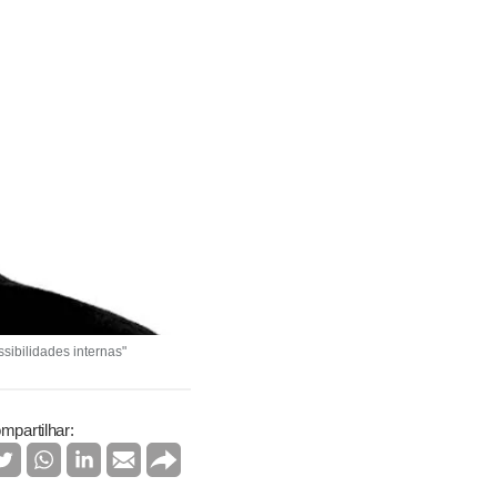
sibilidades internas"
mpartilhar: