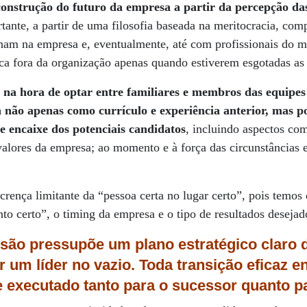
 construção do futuro da empresa a partir da percepção d
tante, a partir de uma filosofia baseada na meritocracia, com
lham na empresa e, eventualmente, até com profissionais do 
ca fora da organização apenas quando estiverem esgotadas as p
 na hora de optar entre familiares e membros das equipes
 não apenas como currículo e experiência anterior, mas po
 encaixe dos potenciais candidatos
, incluindo aspectos com
 valores da empresa; ao momento e à força das circunstâncias e
crença limitante da “pessoa certa no lugar certo”, pois temos
 certo”, o timing da empresa e o tipo de resultados desejad
ssão pressupõe um plano estratégico claro 
her um líder no vazio. Toda transição eficaz 
 executado tanto para o sucessor quanto p