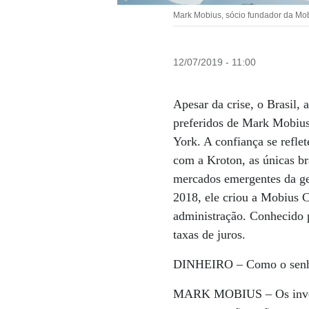
Mark Mobius, sócio fundador da Mob
12/07/2019 - 11:00
Apesar da crise, o Brasil,
preferidos de Mark Mobius.
York. A confiança se refle
com a Kroton, as únicas bra
mercados emergentes da g
2018, ele criou a Mobius 
administração. Conhecido p
taxas de juros.
DINHEIRO –
Como o senho
MARK MOBIUS –
Os inve