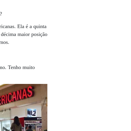
?
icanas. Ela é a quinta
 décima maior posição
imos.
umo. Tenho muito