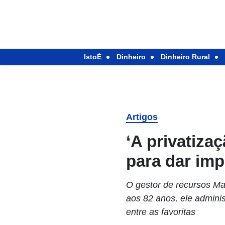
IstoÉ
Dinheiro
Dinheiro Rural
Artigos
‘A privatiza
para dar imp
O gestor de recursos Ma
aos 82 anos, ele adminis
entre as favoritas