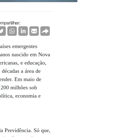
mpartilhar:
países emergentes
2 anos nascido em Nova
ericanas, e educação,
s décadas a área de
eender. Em maio de
 200 milhões sob
lítica, economia e
a Previdência. Só que,