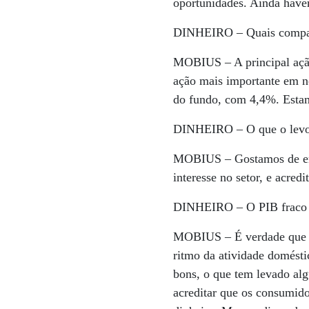
oportunidades. Ainda haver
DINHEIRO –
Quais compan
MOBIUS –
A principal açã
ação mais importante em n
do fundo, com 4,4%. Estam
DINHEIRO –
O que o levo
MOBIUS –
Gostamos de em
interesse no setor, e acred
DINHEIRO –
O PIB fraco 
MOBIUS –
É verdade que 
ritmo da atividade domésti
bons, o que tem levado al
acreditar que os consumido