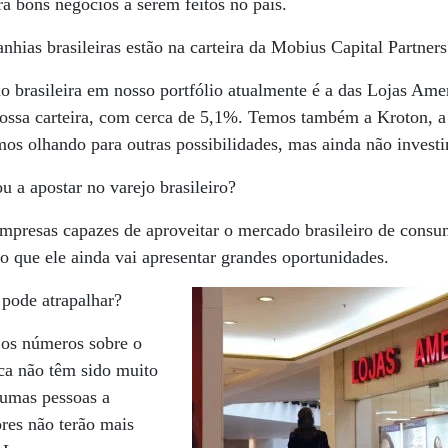
á bons negócios a serem feitos no país.
hias brasileiras estão na carteira da Mobius Capital Partners
o brasileira em nosso portfólio atualmente é a das Lojas Amer
ossa carteira, com cerca de 5,1%. Temos também a Kroton, a
os olhando para outras possibilidades, mas ainda não invest
u a apostar no varejo brasileiro?
presas capazes de aproveitar o mercado brasileiro de cons
ito que ele ainda vai apresentar grandes oportunidades.
pode atrapalhar?
os números sobre o
ca não têm sido muito
gumas pessoas a
res não terão mais