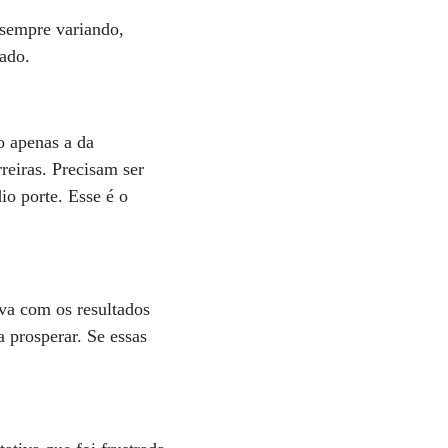
 sempre variando,
ado.
o apenas a da
reiras. Precisam ser
o porte. Esse é o
va com os resultados
a prosperar. Se essas