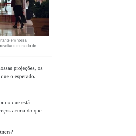
ortante em nossa
roveitar o mercado de
ossas projeções, os
 que o esperado.
om o que está
reços acima do que
tners?