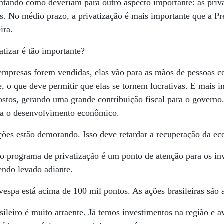
entando como deveriam para outro aspecto importante: as pri
. No médio prazo, a privatização é mais importante que a Pr
ira.
atizar é tão importante?
mpresas forem vendidas, elas vão para as mãos de pessoas c
, o que deve permitir que elas se tornem lucrativas. E mais im
stos, gerando uma grande contribuição fiscal para o governo.
ra o desenvolvimento econômico.
ções estão demorando. Isso deve retardar a recuperação da e
o programa de privatização é um ponto de atenção para os inv
sendo levado adiante.
espa está acima de 100 mil pontos. As ações brasileiras são 
leiro é muito atraente. Já temos investimentos na região e 