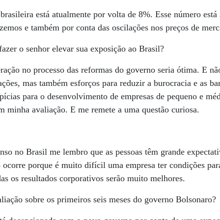
brasileira está atualmente por volta de 8%. Esse número está
azemos e também por conta das oscilações nos preços de merc
azer o senhor elevar sua exposição ao Brasil?
ração no processo das reformas do governo seria ótima. E nã
zações, mas também esforços para reduzir a burocracia e as bar
opícias para o desenvolvimento de empresas de pequeno e médi
m minha avaliação. E me remete a uma questão curiosa.
so no Brasil me lembro que as pessoas têm grande expectati
so ocorre porque é muito difícil uma empresa ter condições par
s os resultados corporativos serão muito melhores.
liação sobre os primeiros seis meses do governo Bolsonaro?