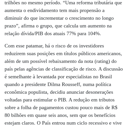
trilhões no mesmo período. “Uma reforma tributária que
aumenta o endividamento tem mais propensão a
diminuir do que incrementar o crescimento no longo
prazo”, afirma o grupo, que calcula um aumento na
relação dívida/PIB dos atuais 77% para 104%.
Com esse patamar, há o risco de os investidores
reduzirem suas posições em títulos públicos americanos,
além de um possível rebaixamento da nota (rating) do
país pelas agências de classificação de risco. A discussão
é semelhante à levantada por especialistas no Brasil
quando a presidente Dilma Rousseff, numa política
econômica populista, decidiu anunciar desonerações
voltadas para estimular o PIB. A redução em tributos
sobre a folha de pagamentos custou pouco mais de R$
80 bilhões em quase seis anos, sem que os benefícios
estejam claros. O País entrou num ciclo recessivo e vive