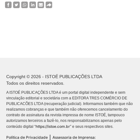
Copyright © 2026 - ISTOÉ PUBLICAÇÕES LTDA
Todos os direitos reservados.
A ISTOÉ PUBLICAÇÕES LTDA é um portal digital independente e sem
vinculação editorial e societária com a EDITORA TRES COMÉRCIO DE
PUBLICACÕES LTDA (recuperação judicial). Informamos também que não
realizamos cobranças e que também não oferecemos cancelamento do
contrato de assinatura da revista impressa de nome ISTOÉ, tampouco
autorizamos terceiros a fazê-lo, nos responsabilizamos apenas pelo
https://istoe.com.br
conteúdo digital “
” e seus respectivos sites.
|
Política de Privacidade
Assessoria de Imprensa: