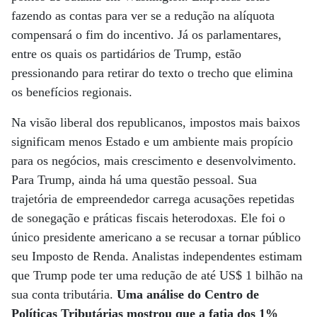
fazendo as contas para ver se a redução na alíquota
compensará o fim do incentivo. Já os parlamentares,
entre os quais os partidários de Trump, estão
pressionando para retirar do texto o trecho que elimina
os benefícios regionais.
Na visão liberal dos republicanos, impostos mais baixos
significam menos Estado e um ambiente mais propício
para os negócios, mais crescimento e desenvolvimento.
Para Trump, ainda há uma questão pessoal. Sua
trajetória de empreendedor carrega acusações repetidas
de sonegação e práticas fiscais heterodoxas. Ele foi o
único presidente americano a se recusar a tornar público
seu Imposto de Renda. Analistas independentes estimam
que Trump pode ter uma redução de até US$ 1 bilhão na
sua conta tributária.
Uma análise do Centro de
Políticas Tributárias mostrou que a fatia dos 1%