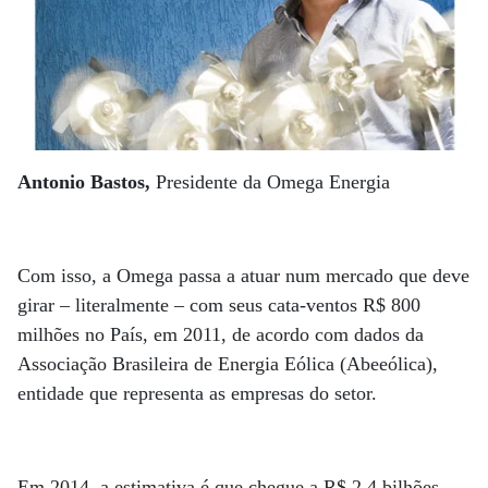
Antonio Bastos,
Presidente da Omega Energia
Com isso, a Omega passa a atuar num mercado que deve
girar – literalmente – com seus cata-ventos R$ 800
milhões no País, em 2011, de acordo com dados da
Associação Brasileira de Energia Eólica (Abeeólica),
entidade que representa as empresas do setor.
Em 2014, a estimativa é que chegue a R$ 2,4 bilhões.