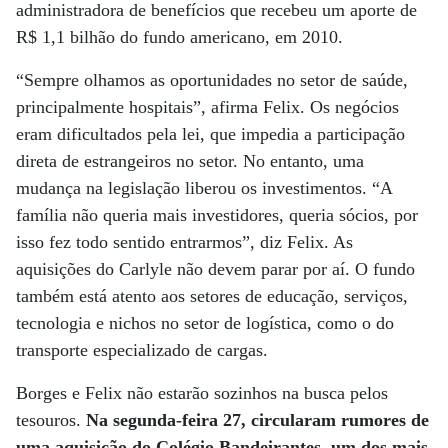
administradora de benefícios que recebeu um aporte de
R$ 1,1 bilhão do fundo americano, em 2010.
“Sempre olhamos as oportunidades no setor de saúde,
principalmente hospitais”, afirma Felix. Os negócios
eram dificultados pela lei, que impedia a participação
direta de estrangeiros no setor. No entanto, uma
mudança na legislação liberou os investimentos. “A
família não queria mais investidores, queria sócios, por
isso fez todo sentido entrarmos”, diz Felix. As
aquisições do Carlyle não devem parar por aí. O fundo
também está atento aos setores de educação, serviços,
tecnologia e nichos no setor de logística, como o do
transporte especializado de cargas.
Borges e Felix não estarão sozinhos na busca pelos
tesouros.
Na segunda-feira 27, circularam rumores de
uma aquisição do Colégio Bandeirantes, um dos mais