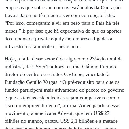
empresas que sofreram com os escândalos da Operação
Lava a Jato não têm nada a ver com corrupção”, diz.
“Por isso, começaram a vir em peso para o País há três
meses.” É por isso que há expectativa de que os aportes
dos fundos de private equity em empresas ligadas a
infraestrutura aumentem, neste ano.
Hoje, a fatia desse setor é de algo como 23% do total da
indústria, de US$ 54 bilhões, estima Cláudio Furtado,
diretor do centro de estudos GVCepe, vinculado à
Fundação Getúlio Vargas. “O pré-requisito para que os
fundos participem mais ativamente do pacote do governo
é que as tarifas estabelecidas sejam compatíveis com o
risco do empreendimento”, afirma. Antecipando a esse
movimento, a americana Advent, que tem US$ 27
bilhões no mundo, captou US$ 2,1 bilhões e a metade
deve ser investido em setores de infraestrutura, como