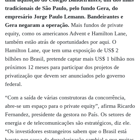
tradicionais de São Paulo, pelo fundo Gera, do
empresário Jorge Paulo Lemann. Bandeirantes e
Gera negaram a operação.
Mais fundos de private
equity, como os americanos Advent e Hamilton Lane,
também estão atrás de oportunidades por aqui. O
Hamilton Lane, que tem uma exposição de US$ 2
bilhões no Brasil, pretende captar mais US$ 1 bilhão nos
próximos 12 meses para participar dos projetos de
privatização que devem ser anunciados pelo governo
federal.
“Com a saída de várias construtoras da concorrência,
abre-se um espaço para o private equity”, afirma Ricardo
Fernandez, presidente da gestora no País. Os setores de
energia e de telecomunicações são estratégicos, diz ele.
“Os investidores estrangeiros sabem que o Brasil está
barato por causa da desvalorização cambial e que muitas