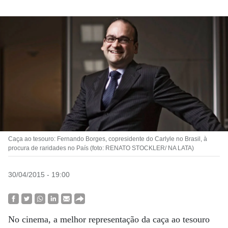
Caça ao tesouro: Fernando Borges, copresidente do Carlyle no Brasil, à
procura de raridades no País (foto: RENATO STOCKLER/ NA LATA)
30/04/2015 - 19:00
No cinema, a melhor representação da caça ao tesouro