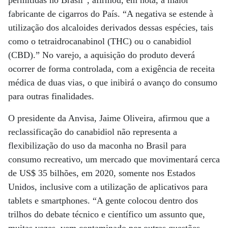
permitidas no Brasil”, afirmou, em nota, a maior
fabricante de cigarros do País. “A negativa se estende à
utilização dos alcaloides derivados dessas espécies, tais
como o tetraidrocanabinol (THC) ou o canabidiol
(CBD).” No varejo, a aquisição do produto deverá
ocorrer de forma controlada, com a exigência de receita
médica de duas vias, o que inibirá o avanço do consumo
para outras finalidades.
O presidente da Anvisa, Jaime Oliveira, afirmou que a
reclassificação do canabidiol não representa a
flexibilização do uso da maconha no Brasil para
consumo recreativo, um mercado que movimentará cerca
de US$ 35 bilhões, em 2020, somente nos Estados
Unidos, inclusive com a utilização de aplicativos para
tablets e smartphones. “A gente colocou dentro dos
trilhos do debate técnico e científico um assunto que,