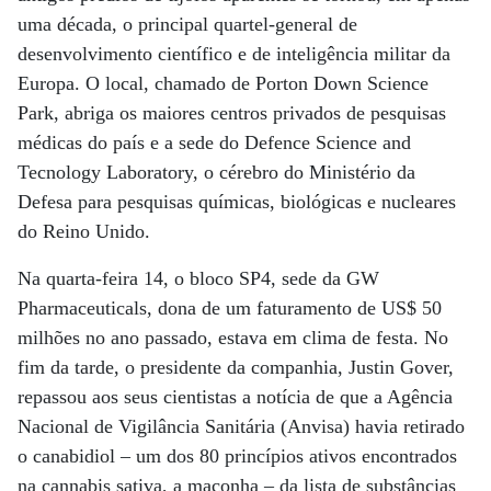
uma década, o principal quartel-general de
desenvolvimento científico e de inteligência militar da
Europa. O local, chamado de Porton Down Science
Park, abriga os maiores centros privados de pesquisas
médicas do país e a sede do Defence Science and
Tecnology Laboratory, o cérebro do Ministério da
Defesa para pesquisas químicas, biológicas e nucleares
do Reino Unido.
Na quarta-feira 14, o bloco SP4, sede da GW
Pharmaceuticals, dona de um faturamento de US$ 50
milhões no ano passado, estava em clima de festa. No
fim da tarde, o presidente da companhia, Justin Gover,
repassou aos seus cientistas a notícia de que a Agência
Nacional de Vigilância Sanitária (Anvisa) havia retirado
o canabidiol – um dos 80 princípios ativos encontrados
na cannabis sativa, a maconha – da lista de substâncias