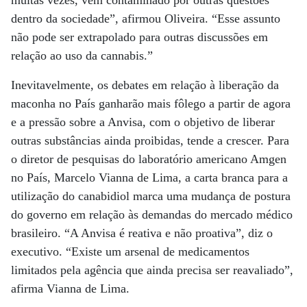
muitas vezes, vem contaminado por outras questões
dentro da sociedade”, afirmou Oliveira. “Esse assunto
não pode ser extrapolado para outras discussões em
relação ao uso da cannabis.”
Inevita­velmente, os debates em relação à liberação da
maconha no País ganharão mais fôlego a partir de agora
e a pressão sobre a Anvisa, com o objetivo de liberar
outras substâncias ainda proibidas, tende a crescer. Para
o diretor de pesquisas do laboratório americano Amgen
no País, Marcelo Vianna de Lima, a carta branca para a
utilização do canabidiol marca uma mudança de postura
do governo em relação às demandas do mercado médico
brasileiro. “A Anvisa é reativa e não proativa”, diz o
executivo. “Existe um arsenal de medicamentos
limitados pela agência que ainda precisa ser reavaliado”,
afirma Vianna de Lima.