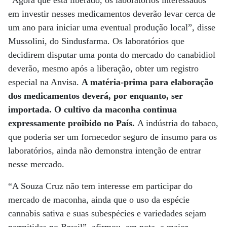
“Agora que está liberado, os laboratórios interessados
em investir nesses medicamentos deverão levar cerca de
um ano para iniciar uma eventual produção local”, disse
Mussolini, do Sindusfarma. Os laboratórios que
decidirem disputar uma ponta do mercado do canabidiol
deverão, mesmo após a liberação, obter um registro
especial na Anvisa.
A matéria-prima para elaboração
dos medicamentos deverá, por enquanto, ser
importada. O cultivo da maconha continua
expressamente proibido no País.
A indústria do tabaco,
que poderia ser um fornecedor seguro de insumo para os
laboratórios, ainda não demonstra intenção de entrar
nesse mercado.
“A Souza Cruz não tem interesse em participar do
mercado de maconha, ainda que o uso da espécie
cannabis sativa e suas subespécies e variedades sejam