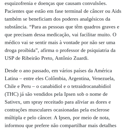
esquizofrenia e doenças que causam convulsões.
Pacientes que estão em fase terminal de câncer ou Aids
também se beneficiam dos poderes analgésicos da
substância. “Para as pessoas que têm quadros graves e
que precisam dessa medicação, vai facilitar muito. O
médico vai se sentir mais à vontade por não ser uma
droga proibida”, afirma o professor de psiquiatria da
USP de Ribeirão Preto, Antônio Zuardi.
Desde o ano passado, em vários países da América
Latina – entre eles Colômbia, Argentina, Venezuela,
Chile e Peru – o canabidiol e o tetraidrocanabidiol
(THC) já são vendidos pela Ipsen sob o nome de
Sativex, um spray receitado para aliviar as dores e
contrações musculares ocasionadas pela esclerose
múltipla e pelo câncer. A Ipsen, por meio de nota,
informou que prefere não compartilhar mais detalhes