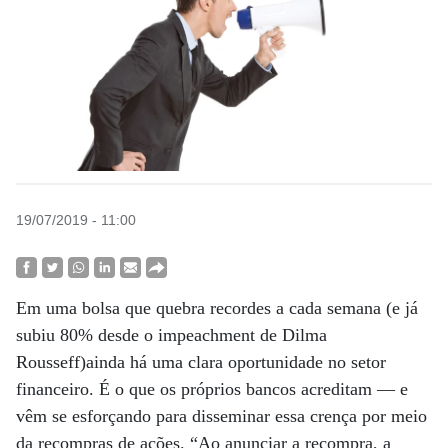
19/07/2019 - 11:00
Em uma bolsa que quebra recordes a cada semana (e já
subiu 80% desde o impeachment de Dilma
Rousseff)ainda há uma clara oportunidade no setor
financeiro. É o que os próprios bancos acreditam — e
vêm se esforçando para disseminar essa crença por meio
da recompras de ações. “Ao anunciar a recompra, a