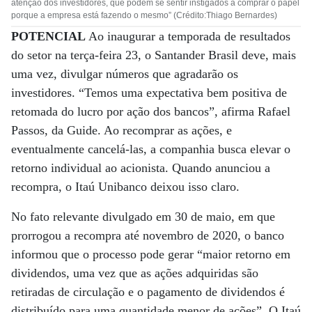
atenção dos investidores, que podem se sentir instigados a comprar o papel
porque a empresa está fazendo o mesmo” (Crédito:Thiago Bernardes)
POTENCIAL
Ao inaugurar a temporada de resultados
do setor na terça-feira 23, o Santander Brasil deve, mais
uma vez, divulgar números que agradarão os
investidores. “Temos uma expectativa bem positiva de
retomada do lucro por ação dos bancos”, afirma Rafael
Passos, da Guide. Ao recomprar as ações, e
eventualmente cancelá-las, a companhia busca elevar o
retorno individual ao acionista. Quando anunciou a
recompra, o Itaú Unibanco deixou isso claro.
No fato relevante divulgado em 30 de maio, em que
prorrogou a recompra até novembro de 2020, o banco
informou que o processo pode gerar “maior retorno em
dividendos, uma vez que as ações adquiridas são
retiradas de circulação e o pagamento de dividendos é
distribuído para uma quantidade menor de ações”. O Itaú