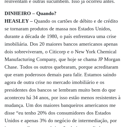
reinventam e outras sucumbem. Isso já ocorreu antes.
DINHEIRO – Quando?
HEASLEY –
Quando os cartões de débito e de crédito
se tornaram produtos de massa nos Estados Unidos,
durante a década de 1980, o país enfrentava uma crise
imobiliária. Dos 20 maiores bancos americanos apenas
dois sobreviveram, o Citicorp e o New York Chemical
Manufacturing Company, que hoje se chama JP Morgan
Chase. Todos os outros quebraram, porque acreditaram
que eram poderosos demais para falir. Estamos saindo
agora de outra crise no mercado imobiliário e os
presidentes dos bancos se lembram muito bem do que
aconteceu há 34 anos, por isso estão menos resistentes à
mudança. Um dos maiores banqueiros americanos me
disse “eu tenho 20% dos consumidores dos Estados
Unidos e apenas 3% do negócio de intermediação, por