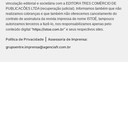
vinculação editorial e societária com a EDITORA TRES COMÉRCIO DE
PUBLICACÕES LTDA (recuperação judicial). Informamos também que não
realizamos cobranças e que também não oferecemos cancelamento do
contrato de assinatura da revista impressa de nome ISTOÉ, tampouco
autorizamos terceiros a fazê-lo, nos responsabilizamos apenas pelo
https://istoe.com.br
conteúdo digital “
” e seus respectivos sites.
|
Política de Privacidade
Assessoria de Imprensa:
grupoentre.imprensa@agenciafr.com.br